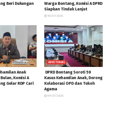
ng Beri Dukungan
Warga Bontang, Komisi A DPRD
Siapkan Tindak Lanjut
10/07/2026
ADVETORIAL
ehamilan Anak
DPRD Bontang Soroti 59
Bulan, Komisi A
Kasus Kehamilan Anak, Dorong
ng Gelar RDP Cari
Kolaborasi OPD dan Tokoh
Agama
09/07/2026