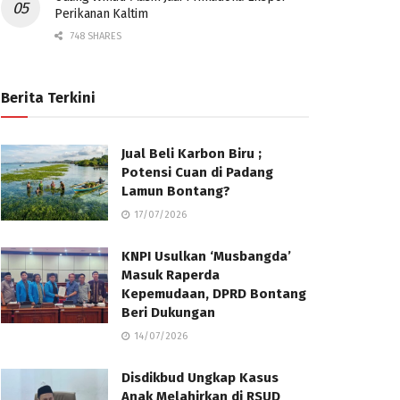
Perikanan Kaltim
748 SHARES
Berita Terkini
Jual Beli Karbon Biru ;
Potensi Cuan di Padang
Lamun Bontang?
17/07/2026
KNPI Usulkan ‘Musbangda’
Masuk Raperda
Kepemudaan, DPRD Bontang
Beri Dukungan
14/07/2026
Disdikbud Ungkap Kasus
Anak Melahirkan di RSUD