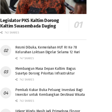
Legislator PKS Kaltim Dorong
Kaltim Swasembada Daging
743 SHARES
Resmi Dibuka, Kemeriahan HUT RI Ke 78
Kelurahan Loktuan Digelar Selama 12 Hari
747 SHARES
Membangun Masa Depan Kaltim: Bagus
Susetyo Dorong Prioritas Infrastruktur
742 SHARES
Pemkab Kukar Buka Peluang Investasi Bagi
Investor untuk Kembangkan Destinasi Wisata
743 SHARES
Udang Windu Masih Jadi Primadona Ekspor