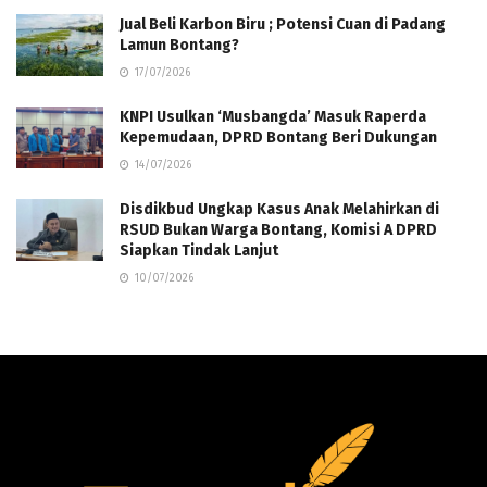
Jual Beli Karbon Biru ; Potensi Cuan di Padang
Lamun Bontang?
17/07/2026
KNPI Usulkan ‘Musbangda’ Masuk Raperda
Kepemudaan, DPRD Bontang Beri Dukungan
14/07/2026
Disdikbud Ungkap Kasus Anak Melahirkan di
RSUD Bukan Warga Bontang, Komisi A DPRD
Siapkan Tindak Lanjut
10/07/2026