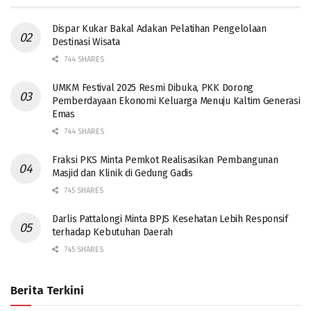
Dispar Kukar Bakal Adakan Pelatihan Pengelolaan
Destinasi Wisata
744 SHARES
UMKM Festival 2025 Resmi Dibuka, PKK Dorong
Pemberdayaan Ekonomi Keluarga Menuju Kaltim Generasi
Emas
744 SHARES
Fraksi PKS Minta Pemkot Realisasikan Pembangunan
Masjid dan Klinik di Gedung Gadis
745 SHARES
Darlis Pattalongi Minta BPJS Kesehatan Lebih Responsif
terhadap Kebutuhan Daerah
745 SHARES
Berita Terkini