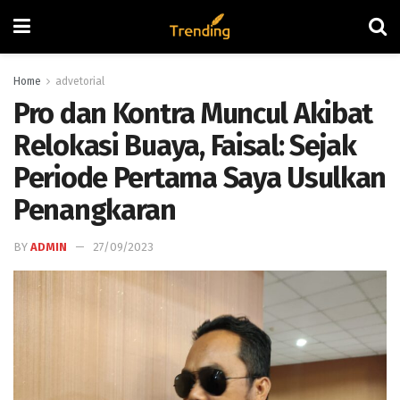
Home
advetorial
Pro dan Kontra Muncul Akibat
Relokasi Buaya, Faisal: Sejak
Periode Pertama Saya Usulkan
Penangkaran
BY
ADMIN
27/09/2023