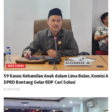
ADVETORIAL
59 Kasus Kehamilan Anak dalam Lima Bulan, Komisi A
DPRD Bontang Gelar RDP Cari Solusi
09/07/2026