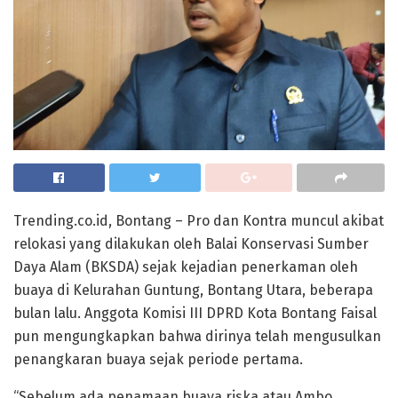
Trending.co.id, Bontang – Pro dan Kontra muncul akibat
relokasi yang dilakukan oleh Balai Konservasi Sumber
Daya Alam (BKSDA) sejak kejadian penerkaman oleh
buaya di Kelurahan Guntung, Bontang Utara, beberapa
bulan lalu. Anggota Komisi III DPRD Kota Bontang Faisal
pun mengungkapkan bahwa dirinya telah mengusulkan
penangkaran buaya sejak periode pertama.
“Sebelum ada penamaan buaya riska atau Ambo