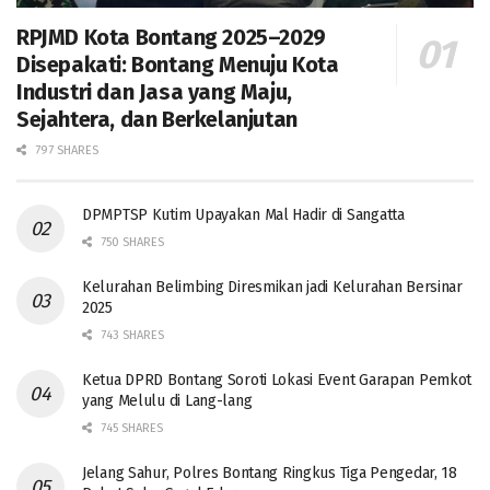
RPJMD Kota Bontang 2025–2029
Disepakati: Bontang Menuju Kota
Industri dan Jasa yang Maju,
Sejahtera, dan Berkelanjutan
797 SHARES
DPMPTSP Kutim Upayakan Mal Hadir di Sangatta
750 SHARES
Kelurahan Belimbing Diresmikan jadi Kelurahan Bersinar
2025
743 SHARES
Ketua DPRD Bontang Soroti Lokasi Event Garapan Pemkot
yang Melulu di Lang-lang
745 SHARES
Jelang Sahur, Polres Bontang Ringkus Tiga Pengedar, 18