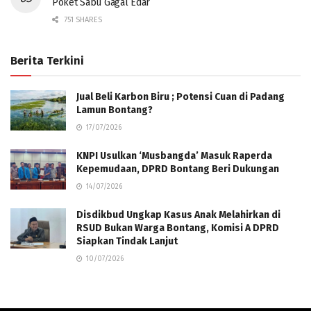
Poket Sabu Gagal Edar
751 SHARES
Berita Terkini
Jual Beli Karbon Biru ; Potensi Cuan di Padang
Lamun Bontang?
17/07/2026
KNPI Usulkan ‘Musbangda’ Masuk Raperda
Kepemudaan, DPRD Bontang Beri Dukungan
14/07/2026
Disdikbud Ungkap Kasus Anak Melahirkan di
RSUD Bukan Warga Bontang, Komisi A DPRD
Siapkan Tindak Lanjut
10/07/2026