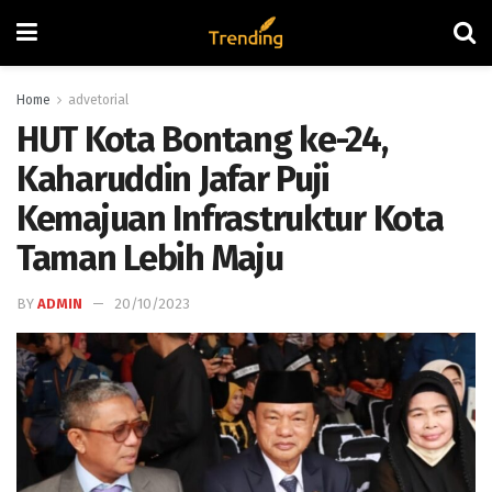
Home
advetorial
HUT Kota Bontang ke-24,
Kaharuddin Jafar Puji
Kemajuan Infrastruktur Kota
Taman Lebih Maju
BY
ADMIN
20/10/2023