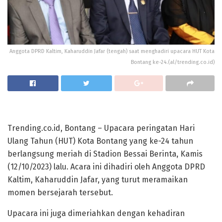
Anggota DPRD Kaltim, Kaharuddin Jafar (tengah) saat menghadiri upacara HUT Kota
Bontang ke-24.(al/trending.co.id)
Trending.co.id, Bontang – Upacara peringatan Hari
Ulang Tahun (HUT) Kota Bontang yang ke-24 tahun
berlangsung meriah di Stadion Bessai Berinta, Kamis
(12/10/2023) lalu. Acara ini dihadiri oleh Anggota DPRD
Kaltim, Kaharuddin Jafar, yang turut meramaikan
momen bersejarah tersebut.
Upacara ini juga dimeriahkan dengan kehadiran