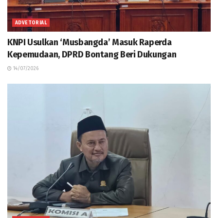
ADVETORIAL
KNPI Usulkan ‘Musbangda’ Masuk Raperda
Kepemudaan, DPRD Bontang Beri Dukungan
14/07/2026