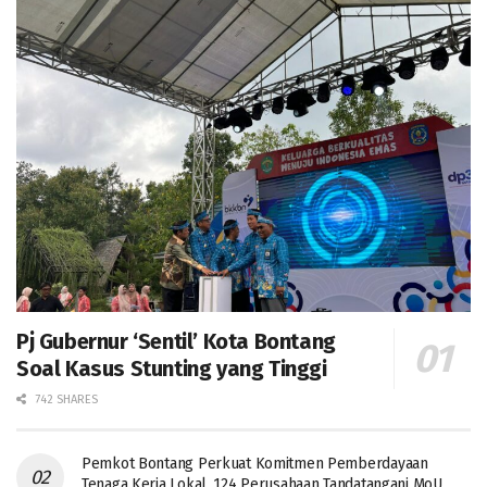
Pj Gubernur ‘Sentil’ Kota Bontang
Soal Kasus Stunting yang Tinggi
742 SHARES
Pemkot Bontang Perkuat Komitmen Pemberdayaan
Tenaga Kerja Lokal, 124 Perusahaan Tandatangani MoU