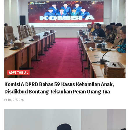
ADVETORIAL
Komisi A DPRD Bahas 59 Kasus Kehamilan Anak,
Disdikbud Bontang Tekankan Peran Orang Tua
10/07/2026