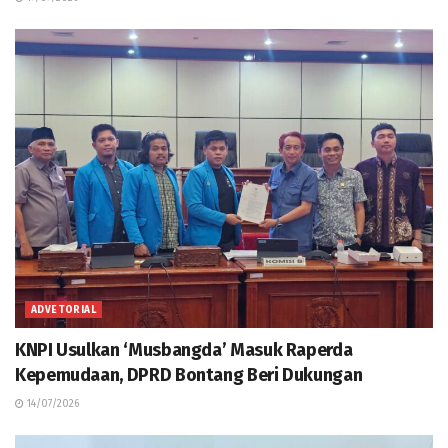
ADVETORIAL
KNPI Usulkan ‘Musbangda’ Masuk Raperda
Kepemudaan, DPRD Bontang Beri Dukungan
14/07/2026