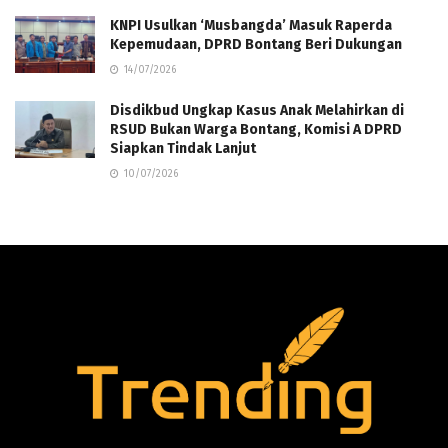
KNPI Usulkan ‘Musbangda’ Masuk Raperda
Kepemudaan, DPRD Bontang Beri Dukungan
14/07/2026
Disdikbud Ungkap Kasus Anak Melahirkan di
RSUD Bukan Warga Bontang, Komisi A DPRD
Siapkan Tindak Lanjut
10/07/2026