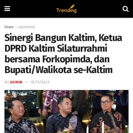
Home
advetorial
Sinergi Bangun Kaltim, Ketua
DPRD Kaltim Silaturrahmi
bersama Forkopimda, dan
Bupati/Walikota se-Kaltim
BY
ADMIN
15/11/2023