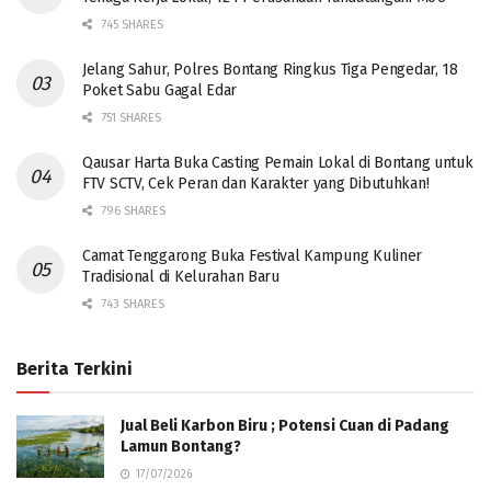
745 SHARES
Jelang Sahur, Polres Bontang Ringkus Tiga Pengedar, 18
Poket Sabu Gagal Edar
751 SHARES
Qausar Harta Buka Casting Pemain Lokal di Bontang untuk
FTV SCTV, Cek Peran dan Karakter yang Dibutuhkan!
796 SHARES
Camat Tenggarong Buka Festival Kampung Kuliner
Tradisional di Kelurahan Baru
743 SHARES
Berita Terkini
Jual Beli Karbon Biru ; Potensi Cuan di Padang
Lamun Bontang?
17/07/2026