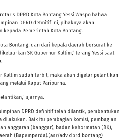
ekretaris DPRD Kota Bontang Yessi Waspo bahwa
pinan DPRD definitif ini, pihaknya akan
 kepada Pemerintah Kota Bontang.
Kota Bontang, dan dari kepala daerah bersurat ke
keluarkan SK Gubernur Kaltim,” terang Yessi saat
a.
 Kaltim sudah terbit, maka akan digelar pelantikan
ang melalui Rapat Paripurna.
elantikan,” ujarnya.
i pimpinan DPRD definitif telah dilantik, pembentukan
a dilakukan. Baik itu pembagian komisi, pembagian
an anggaran (banggar), badan kehormatan (BK),
erah (Bapemperda).(asr/adv dprd bontang)