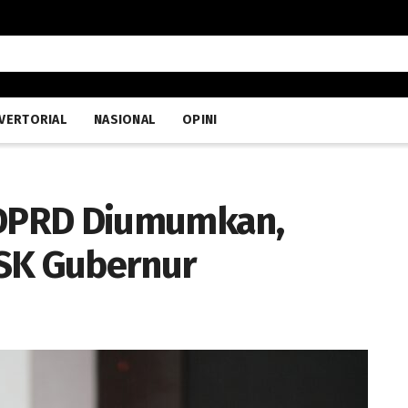
VERTORIAL
NASIONAL
OPINI
f DPRD Diumumkan,
 SK Gubernur