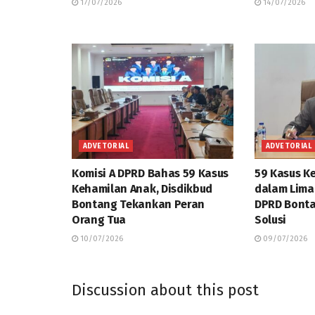
17/07/2026
14/07/2026
ADVETORIAL
ADVETORIAL
Komisi A DPRD Bahas 59 Kasus
59 Kasus K
Kehamilan Anak, Disdikbud
dalam Lima 
Bontang Tekankan Peran
DPRD Bonta
Orang Tua
Solusi
10/07/2026
09/07/2026
Discussion about this post