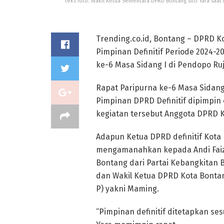
teks foto: Wakil Ketua Sementara DPRD Bontang sitti Yara sa
Trending.co.id, Bontang – DPRD
Pimpinan Definitif Periode 2024-
ke-6 Masa Sidang I di Pendopo Ru
Rapat Paripurna ke-6 Masa Sida
Pimpinan DPRD Definitif dipimpin 
kegiatan tersebut Anggota DPRD K
Adapun Ketua DPRD definitif Kota
mengamanahkan kepada Andi Faiza
Bontang dari Partai Kebangkitan 
dan Wakil Ketua DPRD Kota Bontan
P) yakni Maming.
“Pimpinan definitif ditetapkan ses