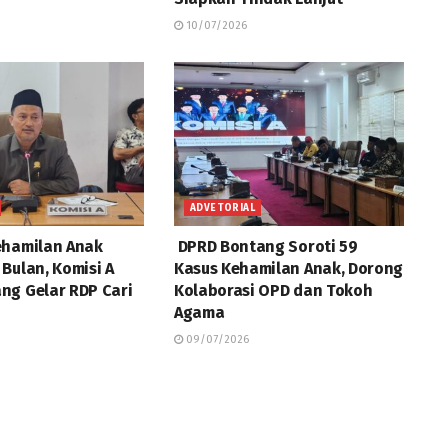
10/07/2026
ADVETORIAL
ehamilan Anak
DPRD Bontang Soroti 59
Bulan, Komisi A
Kasus Kehamilan Anak, Dorong
ng Gelar RDP Cari
Kolaborasi OPD dan Tokoh
Agama
09/07/2026