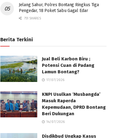
Jelang Sahur, Polres Bontang Ringkus Tiga
Pengedar, 18 Poket Sabu Gagal Edar
751 SHARES
Berita Terkini
Jual Beli Karbon Biru ;
Potensi Cuan di Padang
Lamun Bontang?
17/07/2026
KNPI Usulkan ‘Musbangda’
Masuk Raperda
Kepemudaan, DPRD Bontang
Beri Dukungan
14/07/2026
Disdikbud Ungkap Kasus