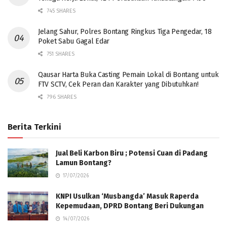
745 SHARES
Jelang Sahur, Polres Bontang Ringkus Tiga Pengedar, 18
Poket Sabu Gagal Edar
751 SHARES
Qausar Harta Buka Casting Pemain Lokal di Bontang untuk
FTV SCTV, Cek Peran dan Karakter yang Dibutuhkan!
796 SHARES
Berita Terkini
Jual Beli Karbon Biru ; Potensi Cuan di Padang
Lamun Bontang?
17/07/2026
KNPI Usulkan ‘Musbangda’ Masuk Raperda
Kepemudaan, DPRD Bontang Beri Dukungan
14/07/2026