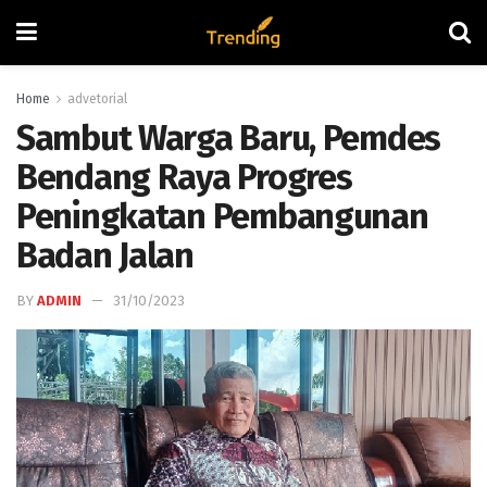
Home
advetorial
Sambut Warga Baru, Pemdes
Bendang Raya Progres
Peningkatan Pembangunan
Badan Jalan
BY
ADMIN
31/10/2023