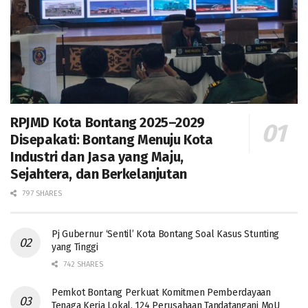
RPJMD Kota Bontang 2025–2029
Disepakati: Bontang Menuju Kota
Industri dan Jasa yang Maju,
Sejahtera, dan Berkelanjutan
797 SHARES
Pj Gubernur ‘Sentil’ Kota Bontang Soal Kasus Stunting
yang Tinggi
742 SHARES
Pemkot Bontang Perkuat Komitmen Pemberdayaan
Tenaga Kerja Lokal, 124 Perusahaan Tandatangani MoU