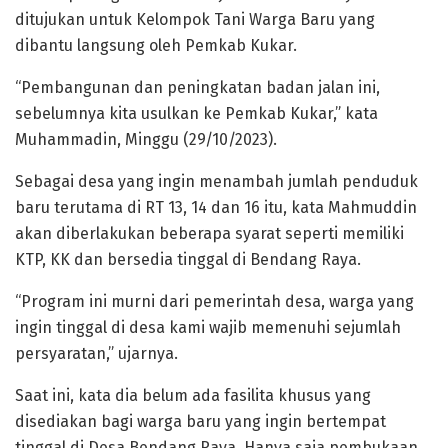
ditujukan untuk Kelompok Tani Warga Baru yang
dibantu langsung oleh Pemkab Kukar.
“Pembangunan dan peningkatan badan jalan ini,
sebelumnya kita usulkan ke Pemkab Kukar,” kata
Muhammadin, Minggu (29/10/2023).
Sebagai desa yang ingin menambah jumlah penduduk
baru terutama di RT 13, 14 dan 16 itu, kata Mahmuddin
akan diberlakukan beberapa syarat seperti memiliki
KTP, KK dan bersedia tinggal di Bendang Raya.
“Program ini murni dari pemerintah desa, warga yang
ingin tinggal di desa kami wajib memenuhi sejumlah
persyaratan,” ujarnya.
Saat ini, kata dia belum ada fasilita khusus yang
disediakan bagi warga baru yang ingin bertempat
tinggal di Desa Bendang Raya. Hanya saja pembukaan