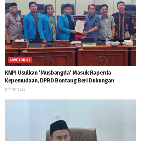
ADVETORIAL
KNPI Usulkan ‘Musbangda’ Masuk Raperda
Kepemudaan, DPRD Bontang Beri Dukungan
14/07/2026