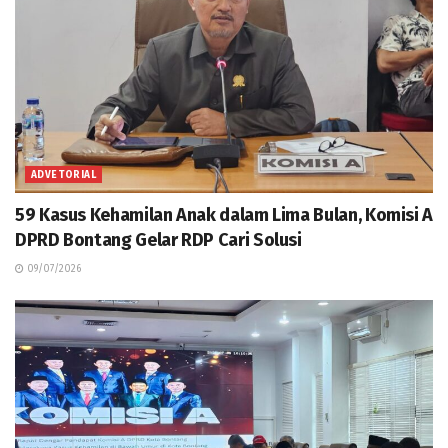
ADVETORIAL
59 Kasus Kehamilan Anak dalam Lima Bulan, Komisi A
DPRD Bontang Gelar RDP Cari Solusi
09/07/2026