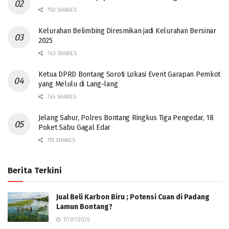
750 SHARES
Kelurahan Belimbing Diresmikan jadi Kelurahan Bersinar
2025
743 SHARES
Ketua DPRD Bontang Soroti Lokasi Event Garapan Pemkot
yang Melulu di Lang-lang
745 SHARES
Jelang Sahur, Polres Bontang Ringkus Tiga Pengedar, 18
Poket Sabu Gagal Edar
751 SHARES
Berita Terkini
Jual Beli Karbon Biru ; Potensi Cuan di Padang
Lamun Bontang?
17/07/2026