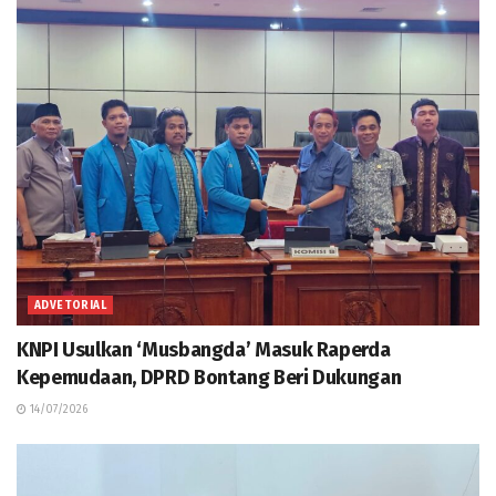
ADVETORIAL
KNPI Usulkan ‘Musbangda’ Masuk Raperda
Kepemudaan, DPRD Bontang Beri Dukungan
14/07/2026