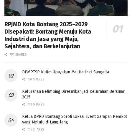
RPJMD Kota Bontang 2025–2029
Disepakati: Bontang Menuju Kota
Industri dan Jasa yang Maju,
Sejahtera, dan Berkelanjutan
797 SHARES
DPMPTSP Kutim Upayakan Mal Hadir di Sangatta
750 SHARES
Kelurahan Belimbing Diresmikan jadi Kelurahan Bersinar
2025
743 SHARES
Ketua DPRD Bontang Soroti Lokasi Event Garapan Pemkot
yang Melulu di Lang-lang
745 SHARES