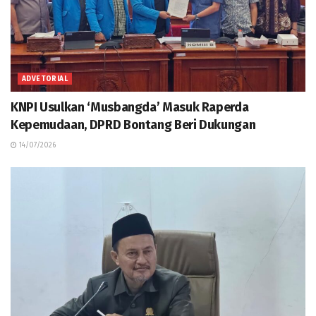
ADVETORIAL
KNPI Usulkan ‘Musbangda’ Masuk Raperda
Kepemudaan, DPRD Bontang Beri Dukungan
14/07/2026