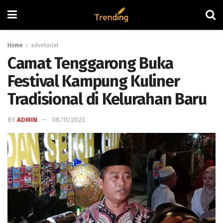
Home
advetorial
Camat Tenggarong Buka
Festival Kampung Kuliner
Tradisional di Kelurahan Baru
BY
ADMIN
08/11/2023