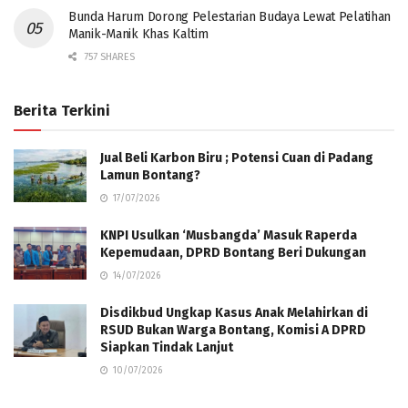
Bunda Harum Dorong Pelestarian Budaya Lewat Pelatihan
Manik-Manik Khas Kaltim
757 SHARES
Berita Terkini
Jual Beli Karbon Biru ; Potensi Cuan di Padang
Lamun Bontang?
17/07/2026
KNPI Usulkan ‘Musbangda’ Masuk Raperda
Kepemudaan, DPRD Bontang Beri Dukungan
14/07/2026
Disdikbud Ungkap Kasus Anak Melahirkan di
RSUD Bukan Warga Bontang, Komisi A DPRD
Siapkan Tindak Lanjut
10/07/2026