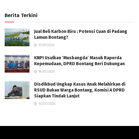
Berita Terkini
Jual Beli Karbon Biru ; Potensi Cuan di Padang
Lamun Bontang?
17/07/2026
KNPI Usulkan ‘Musbangda’ Masuk Raperda
Kepemudaan, DPRD Bontang Beri Dukungan
14/07/2026
Disdikbud Ungkap Kasus Anak Melahirkan di
RSUD Bukan Warga Bontang, Komisi A DPRD
Siapkan Tindak Lanjut
10/07/2026