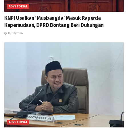
ADVETORIAL
KNPI Usulkan ‘Musbangda’ Masuk Raperda
Kepemudaan, DPRD Bontang Beri Dukungan
14/07/2026
ADVETORIAL