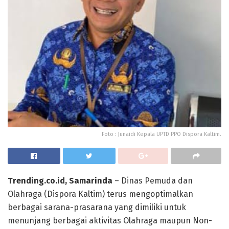
Foto : Junaidi Kepala UPTD PPO Dispora Kaltim.
Trending.co.id, Samarinda
– Dinas Pemuda dan
Olahraga (Dispora Kaltim) terus mengoptimalkan
berbagai sarana-prasarana yang dimiliki untuk
menunjang berbagai aktivitas Olahraga maupun Non-