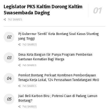
Legislator PKS Kaltim Dorong Kaltim
Swasembada Daging
743 SHARES
Pj Gubernur ‘Sentil’ Kota Bontang Soal Kasus Stunting
yang Tinggi
742 SHARES
Desa Kota Bangun Ilir Punya Program Pemberian
Santunan Kematian Bagi Warga
745 SHARES
Pemkot Bontang Perkuat Komitmen Pemberdayaan
Tenaga Kerja Lokal, 124 Perusahaan Tandatangani MoU
745 SHARES
Jual Beli Karbon Biru ; Potensi Cuan di Padang Lamun
Bontang?
746 SHARES