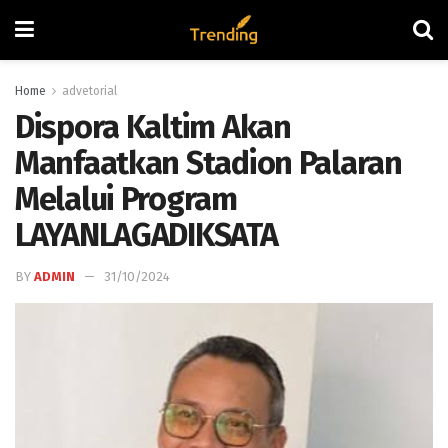
Home
advetorial
Dispora Kaltim Akan
Manfaatkan Stadion Palaran
Melalui Program
LAYANLAGADIKSATA
BY
ADMIN
31/10/2024