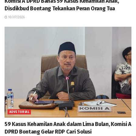
Komisi A DPRD Bahas 59 Kasus Kehamilan Anak,
Disdikbud Bontang Tekankan Peran Orang Tua
10/07/2026
ADVETORIAL
59 Kasus Kehamilan Anak dalam Lima Bulan, Komisi A
DPRD Bontang Gelar RDP Cari Solusi