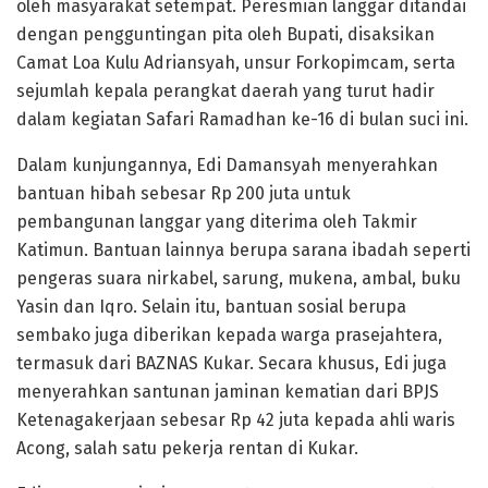
oleh masyarakat setempat. Peresmian langgar ditandai
dengan pengguntingan pita oleh Bupati, disaksikan
Camat Loa Kulu Adriansyah, unsur Forkopimcam, serta
sejumlah kepala perangkat daerah yang turut hadir
dalam kegiatan Safari Ramadhan ke-16 di bulan suci ini.
Dalam kunjungannya, Edi Damansyah menyerahkan
bantuan hibah sebesar Rp 200 juta untuk
pembangunan langgar yang diterima oleh Takmir
Katimun. Bantuan lainnya berupa sarana ibadah seperti
pengeras suara nirkabel, sarung, mukena, ambal, buku
Yasin dan Iqro. Selain itu, bantuan sosial berupa
sembako juga diberikan kepada warga prasejahtera,
termasuk dari BAZNAS Kukar. Secara khusus, Edi juga
menyerahkan santunan jaminan kematian dari BPJS
Ketenagakerjaan sebesar Rp 42 juta kepada ahli waris
Acong, salah satu pekerja rentan di Kukar.