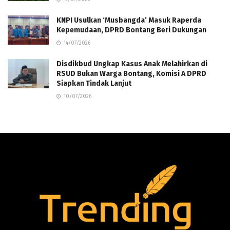
KNPI Usulkan ‘Musbangda’ Masuk Raperda
Kepemudaan, DPRD Bontang Beri Dukungan
14/07/2026
Disdikbud Ungkap Kasus Anak Melahirkan di
RSUD Bukan Warga Bontang, Komisi A DPRD
Siapkan Tindak Lanjut
10/07/2026