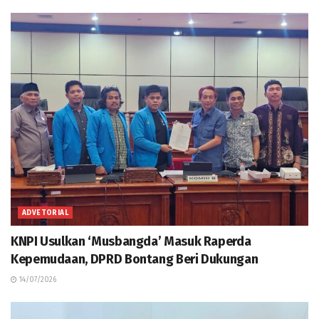
ADVETORIAL
KNPI Usulkan ‘Musbangda’ Masuk Raperda
Kepemudaan, DPRD Bontang Beri Dukungan
14/07/2026