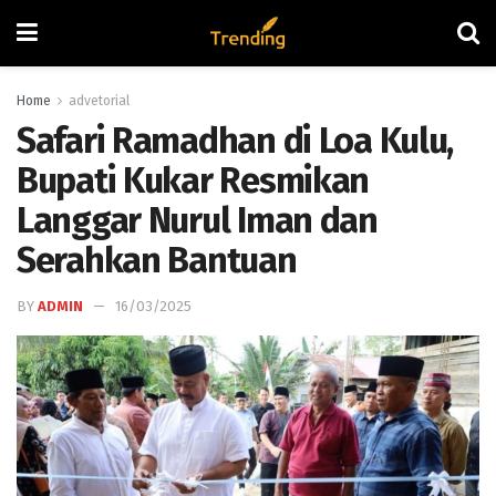
Home
advetorial
Safari Ramadhan di Loa Kulu,
Bupati Kukar Resmikan
Langgar Nurul Iman dan
Serahkan Bantuan
BY
ADMIN
16/03/2025