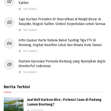
Kaltim
748 SHARES
Sapi Kurban Presiden RI Diserahkan di Masjid Besar Ar
Rasyidin, Wagub Kaltim: Simbol Kepedulian untuk Semua
760 SHARES
Artis Qausar Harta Yudana Bakal Syuting Tiga FTV di
Bontang, Angkat Kearifan Lokal dan Wisata Kota Taman
799 SHARES
Rustam Apresiasi Pemuda Bontang yang Nyanyikan Jingle
Wonderful Indonesia
745 SHARES
Berita Terkini
Jual Beli Karbon Biru ; Potensi Cuan di Padang
Lamun Bontang?
17/07/2026