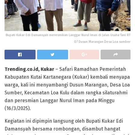
Bupati Kukar Edi Damansyah meresmikan Langgar Nurul Iman di Jalan Usaha Tani RT
07 Dusun Marangan Desa Loa sumber
Trending.co.id, Kukar
– Safari Ramadhan Pemerintah
Kabupaten Kutai Kartanegara (Kukar) kembali menyapa
warga, kali ini menyambangi Dusun Marangan, Desa Loa
Sumber, Kecamatan Loa Kulu dalam rangka silaturahmi
dan peresmian Langgar Nurul Iman pada Minggu
(16/3/2025).
Kegiatan ini dipimpin langsung oleh Bupati Kukar Edi
Damansyah bersama rombongan, disambut hangat