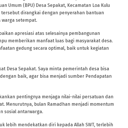
uan Umum (BPU) Desa Sepakat, Kecamatan Loa Kulu
n tersebut dirangkai dengan penyerahan bantuan
 warga setempat.
aikan apresiasi atas selesainya pembangunan
pu memberikan manfaat luas bagi masyarakat desa.
aatan gedung secara optimal, baik untuk kegiatan
akat Desa Sepakat. Saya minta pemerintah desa bisa
dengan baik, agar bisa menjadi sumber Pendapatan
ekankan pentingnya menjaga nilai-nilai persatuan dan
at. Menurutnya, bulan Ramadhan menjadi momentum
 sosial antarwarga.
uk lebih mendekatkan diri kepada Allah SWT, terlebih