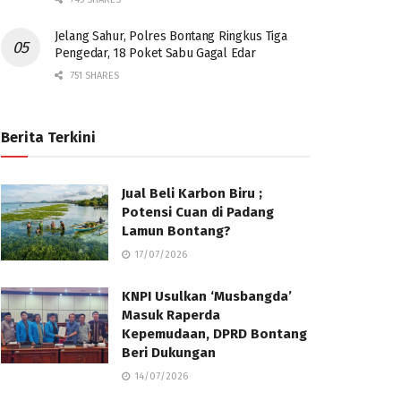
Jelang Sahur, Polres Bontang Ringkus Tiga
Pengedar, 18 Poket Sabu Gagal Edar
751 SHARES
Berita Terkini
Jual Beli Karbon Biru ;
Potensi Cuan di Padang
Lamun Bontang?
17/07/2026
KNPI Usulkan ‘Musbangda’
Masuk Raperda
Kepemudaan, DPRD Bontang
Beri Dukungan
14/07/2026