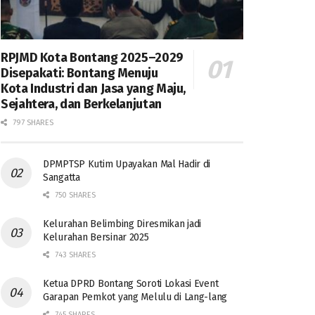
RPJMD Kota Bontang 2025–2029
Disepakati: Bontang Menuju
Kota Industri dan Jasa yang Maju,
Sejahtera, dan Berkelanjutan
797 SHARES
DPMPTSP Kutim Upayakan Mal Hadir di
Sangatta
750 SHARES
Kelurahan Belimbing Diresmikan jadi
Kelurahan Bersinar 2025
743 SHARES
Ketua DPRD Bontang Soroti Lokasi Event
Garapan Pemkot yang Melulu di Lang-lang
745 SHARES