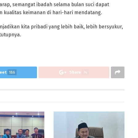
arap, semangat ibadah selama bulan suci dapat
 kualitas keimanan di hari-hari mendatang.
ikan kita pribadi yang lebih baik, lebih bersyukur,
tutupnya.
eet
186
Share
74