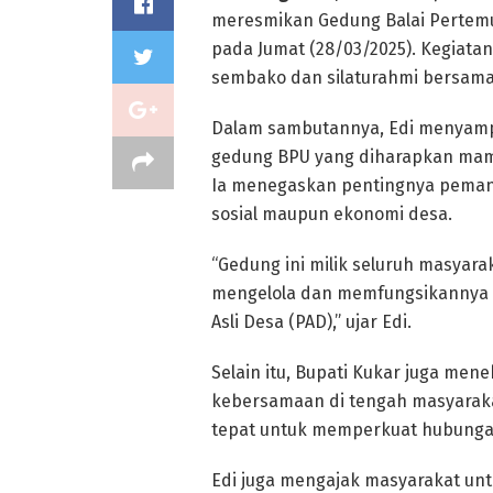
meresmikan Gedung Balai Pertem
pada Jumat (28/03/2025). Kegiata
sembako dan silaturahmi bersama
Dalam sambutannya, Edi menyamp
gedung BPU yang diharapkan mam
Ia menegaskan pentingnya pemanf
sosial maupun ekonomi desa.
“Gedung ini milik seluruh masyar
mengelola dan memfungsikannya 
Asli Desa (PAD),” ujar Edi.
Selain itu, Bupati Kukar juga men
kebersamaan di tengah masyarak
tepat untuk memperkuat hubungan
Edi juga mengajak masyarakat unt