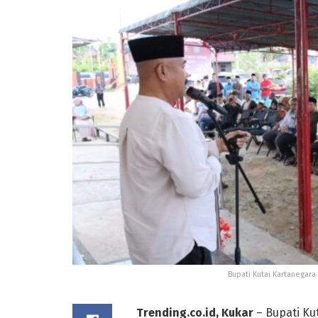
Bupati Kutai Kartanegar
Trending.co.id, Kukar
– Bupati Ku