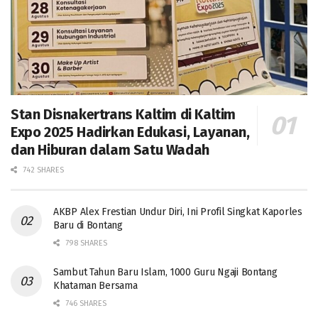
Stan Disnakertrans Kaltim di Kaltim
Expo 2025 Hadirkan Edukasi, Layanan,
dan Hiburan dalam Satu Wadah
742 SHARES
AKBP Alex Frestian Undur Diri, Ini Profil Singkat Kaporles
Baru di Bontang
798 SHARES
Sambut Tahun Baru Islam, 1000 Guru Ngaji Bontang
Khataman Bersama
746 SHARES