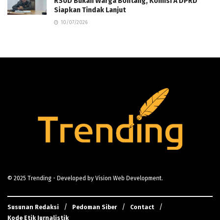
RSUD Bukan Warga Bontang, Komisi A DPRD
Siapkan Tindak Lanjut
10/07/2026
© 2025
Trending
- Developed by
Vision Web Development
.
Susunan Redaksi
Pedoman Siber
Contact
Kode Etik Jurnalistik