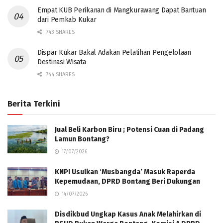
Empat KUB Perikanan di Mangkurawang Dapat Bantuan
dari Pemkab Kukar
743 SHARES
Dispar Kukar Bakal Adakan Pelatihan Pengelolaan
Destinasi Wisata
744 SHARES
Berita Terkini
Jual Beli Karbon Biru ; Potensi Cuan di Padang
Lamun Bontang?
17/07/2026
KNPI Usulkan ‘Musbangda’ Masuk Raperda
Kepemudaan, DPRD Bontang Beri Dukungan
14/07/2026
Disdikbud Ungkap Kasus Anak Melahirkan di