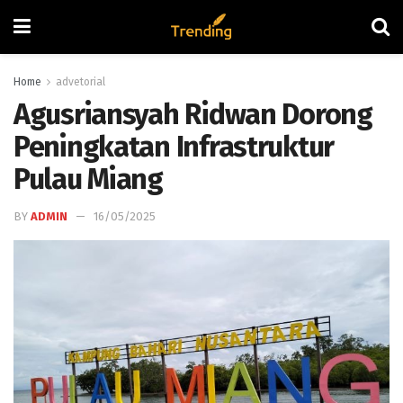
Home
advetorial
Agusriansyah Ridwan Dorong
Peningkatan Infrastruktur
Pulau Miang
BY
ADMIN
16/05/2025