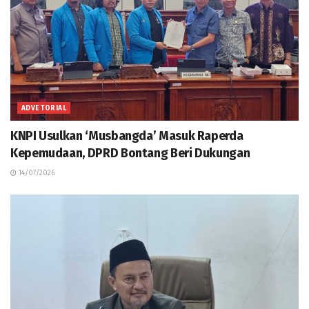
ADVETORIAL
KNPI Usulkan ‘Musbangda’ Masuk Raperda
Kepemudaan, DPRD Bontang Beri Dukungan
14/07/2026