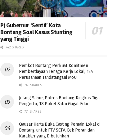
Pj Gubernur ‘Sentil’ Kota
Bontang Soal Kasus Stunting
yang Tinggi
742 SHARES
Pemkot Bontang Perkuat Komitmen
Pemberdayaan Tenaga Kerja Lokal, 124
Perusahaan Tandatangani MoU
745 SHARES
Jelang Sahur, Polres Bontang Ringkus Tiga
Pengedar, 18 Poket Sabu Gagal Edar
751 SHARES
Qausar Harta Buka Casting Pemain Lokal di
Bontang untuk FTV SCTV, Cek Peran dan
Karakter yang Dibutuhkan!