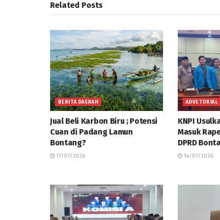
Related
Posts
BERITA DAERAH
ADVETORIAL
Jual Beli Karbon Biru ; Potensi
KNPI Usulk
Cuan di Padang Lamun
Masuk Rap
Bontang?
DPRD Bonta
17/07/2026
14/07/2026