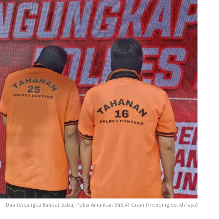
Dua tersangka Bandar Sabu, Polisi Amankan 643,41 Gram (Trending.co.id/Jaya)