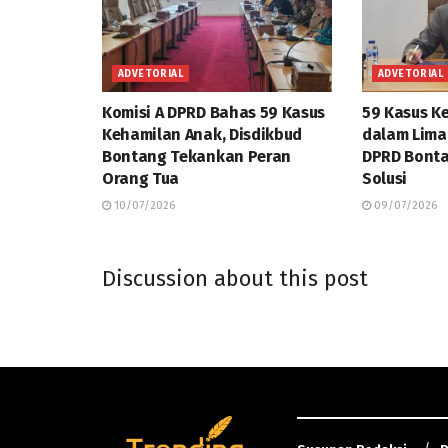
ADVETORIAL
ADVETORIAL
Komisi A DPRD Bahas 59 Kasus
59 Kasus K
Kehamilan Anak, Disdikbud
dalam Lima 
Bontang Tekankan Peran
DPRD Bonta
Orang Tua
Solusi
10/07/2026
09/07/2026
Discussion about this post