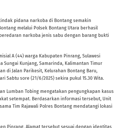
tindak pidana narkoba di Bontang semakin
Bontang melalui Polsek Bontang Utara berhasil
peredaran narkoba jenis sabu dengan barang bukti
isial A (44) warga Kabupaten Pinrang, Sulawesi
rga Sungai Kunjang, Samarinda, Kalimantan Timur
an di Jalan Parikesit, Kelurahan Bontang Baru,
i Sabtu sore (21/6/2025) sekira pukul 15.30 Wita.
stian Lumban Tobing mengatakan pengungkapan kasus
akat setempat. Berdasarkan informasi tersebut, Unit
sama Tim Rajawali Polres Bontang mendatangi lokasi
en Pinrang. Alamat tersebut sesuai dengan identitas