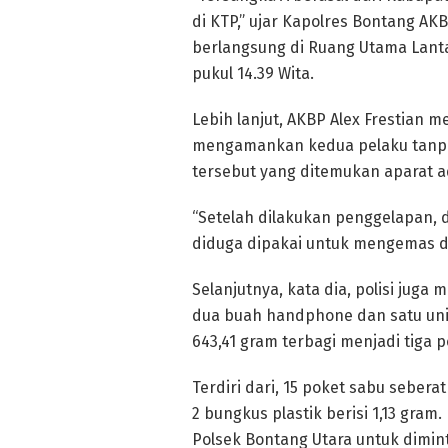
di KTP,” ujar Kapolres Bontang AK
berlangsung di Ruang Utama Lantai
pukul 14.39 Wita.
Lebih lanjut, AKBP Alex Frestian m
mengamankan kedua pelaku tanpa
tersebut yang ditemukan aparat a
“Setelah dilakukan penggelapan, 
diduga dipakai untuk mengemas d
Selanjutnya, kata dia, polisi jug
dua buah handphone dan satu unit
643,41 gram terbagi menjadi tiga p
Terdiri dari, 15 poket sabu sebera
2 bungkus plastik berisi 1,13 gra
Polsek Bontang Utara untuk dimint