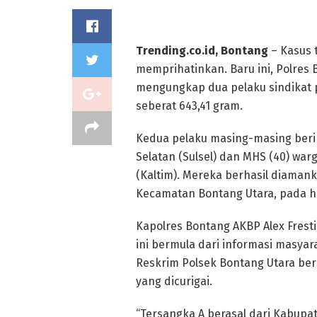
Trending.co.id, Bontang
– Kasus 
memprihatinkan. Baru ini, Polres 
mengungkap dua pelaku sindikat 
seberat 643,41 gram.
Kedua pelaku masing-masing berin
Selatan (Sulsel) dan MHS (40) wa
(Kaltim). Mereka berhasil diamank
Kecamatan Bontang Utara, pada har
Kapolres Bontang AKBP Alex Fre
ini bermula dari informasi masyar
Reskrim Polsek Bontang Utara ber
yang dicurigai.
“Tersangka A berasal dari Kabupat