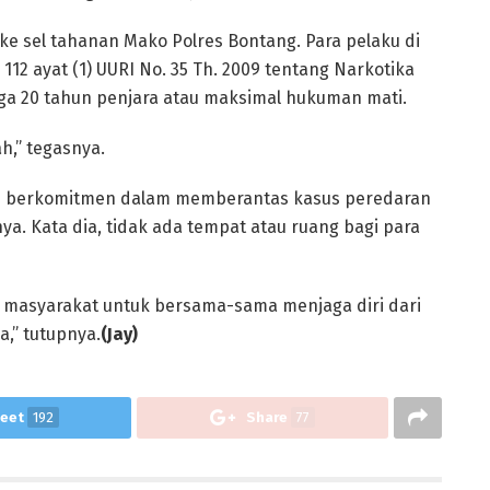
 ke sel tahanan Mako Polres Bontang. Para pelaku di
al 112 ayat (1) UURI No. 35 Th. 2009 tentang Narkotika
a 20 tahun penjara atau maksimal hukuman mati.
h,” tegasnya.
s berkomitmen dalam memberantas kasus peredaran
ya. Kata dia, tidak ada tempat atau ruang bagi para
masyarakat untuk bersama-sama menjaga diri dari
,” tutupnya.
(Jay)
eet
192
Share
77