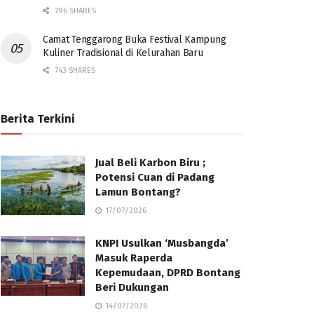
796 SHARES
Camat Tenggarong Buka Festival Kampung
Kuliner Tradisional di Kelurahan Baru
743 SHARES
Berita Terkini
Jual Beli Karbon Biru ;
Potensi Cuan di Padang
Lamun Bontang?
17/07/2026
KNPI Usulkan ‘Musbangda’
Masuk Raperda
Kepemudaan, DPRD Bontang
Beri Dukungan
14/07/2026