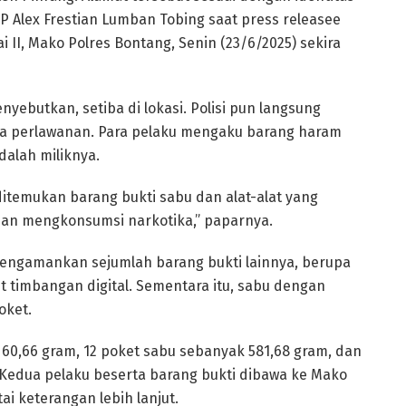
BP Alex Frestian Lumban Tobing saat press releasee
 II, Mako Polres Bontang, Senin (23/6/2025) sekira
enyebutkan, setiba di lokasi. Polisi pun langsung
 perlawanan. Para pelaku mengaku barang haram
dalah miliknya.
ditemukan barang bukti sabu dan alat-alat yang
an mengkonsumsi narkotika,” paparnya.
a mengamankan sejumlah barang bukti lainnya, berupa
 timbangan digital. Sementara itu, sabu dengan
oket.
t 60,66 gram, 12 poket sabu sebanyak 581,68 gram, dan
m. Kedua pelaku beserta barang bukti dibawa ke Mako
ai keterangan lebih lanjut.