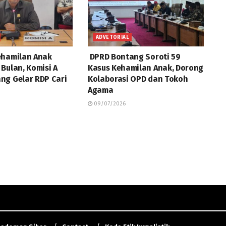
ADVETORIAL
ehamilan Anak
DPRD Bontang Soroti 59
Bulan, Komisi A
Kasus Kehamilan Anak, Dorong
ng Gelar RDP Cari
Kolaborasi OPD dan Tokoh
Agama
09/07/2026