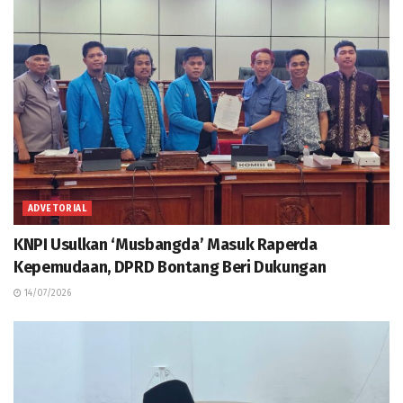
ADVETORIAL
KNPI Usulkan ‘Musbangda’ Masuk Raperda
Kepemudaan, DPRD Bontang Beri Dukungan
14/07/2026