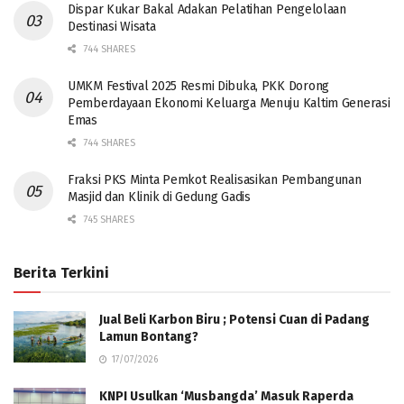
Dispar Kukar Bakal Adakan Pelatihan Pengelolaan
Destinasi Wisata
744 SHARES
UMKM Festival 2025 Resmi Dibuka, PKK Dorong
Pemberdayaan Ekonomi Keluarga Menuju Kaltim Generasi
Emas
744 SHARES
Fraksi PKS Minta Pemkot Realisasikan Pembangunan
Masjid dan Klinik di Gedung Gadis
745 SHARES
Berita Terkini
Jual Beli Karbon Biru ; Potensi Cuan di Padang
Lamun Bontang?
17/07/2026
KNPI Usulkan ‘Musbangda’ Masuk Raperda