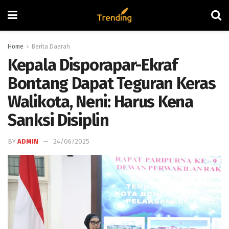
Home
Berita Daerah
Kepala Disporapar-Ekraf
Bontang Dapat Teguran Keras
Walikota, Neni: Harus Kena
Sanksi Disiplin
BY
ADMIN
24/06/2025