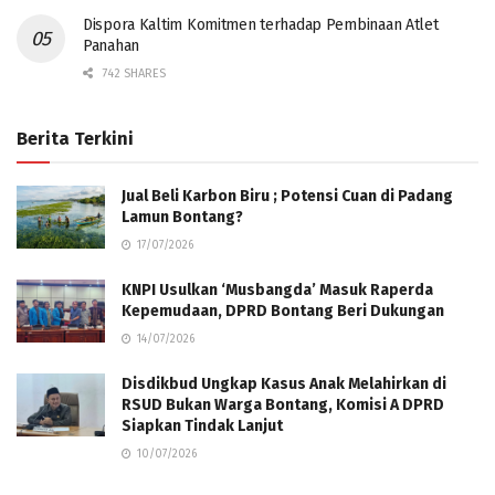
Dispora Kaltim Komitmen terhadap Pembinaan Atlet
Panahan
742 SHARES
Berita Terkini
Jual Beli Karbon Biru ; Potensi Cuan di Padang
Lamun Bontang?
17/07/2026
KNPI Usulkan ‘Musbangda’ Masuk Raperda
Kepemudaan, DPRD Bontang Beri Dukungan
14/07/2026
Disdikbud Ungkap Kasus Anak Melahirkan di
RSUD Bukan Warga Bontang, Komisi A DPRD
Siapkan Tindak Lanjut
10/07/2026