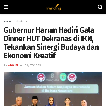
Home
advetorial
Gubernur Harum Hadiri Gala
Dinner HUT Dekranas di IKN,
Tekankan Sinergi Budaya dan
Ekonomi Kreatif
BY
ADMIN
09/07/2025