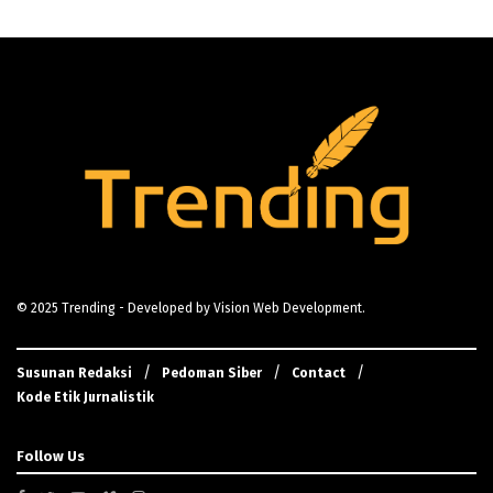
© 2025
Trending
- Developed by
Vision Web Development
.
Susunan Redaksi
Pedoman Siber
Contact
Kode Etik Jurnalistik
Follow Us