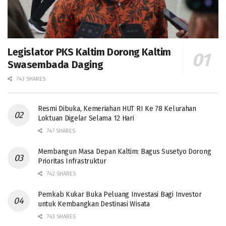
Legislator PKS Kaltim Dorong Kaltim
Swasembada Daging
743 SHARES
Resmi Dibuka, Kemeriahan HUT RI Ke 78 Kelurahan
Loktuan Digelar Selama 12 Hari
747 SHARES
Membangun Masa Depan Kaltim: Bagus Susetyo Dorong
Prioritas Infrastruktur
742 SHARES
Pemkab Kukar Buka Peluang Investasi Bagi Investor
untuk Kembangkan Destinasi Wisata
743 SHARES