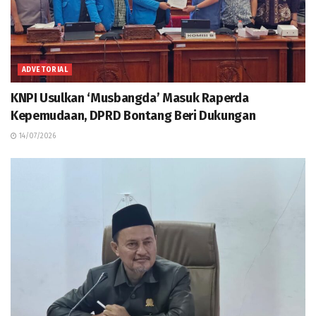
ADVETORIAL
KNPI Usulkan ‘Musbangda’ Masuk Raperda
Kepemudaan, DPRD Bontang Beri Dukungan
14/07/2026