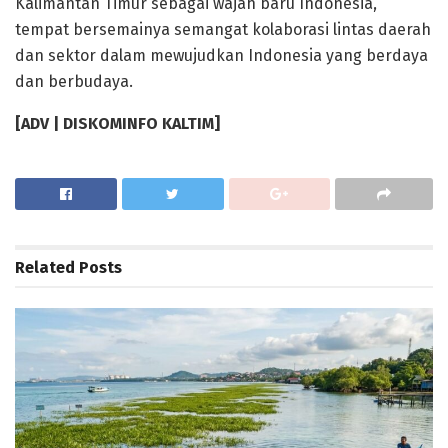
Kalimantan Timur sebagai wajah baru Indonesia,
tempat bersemainya semangat kolaborasi lintas daerah
dan sektor dalam mewujudkan Indonesia yang berdaya
dan berbudaya.
[ADV | DISKOMINFO KALTIM]
Related
Posts