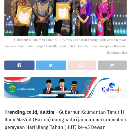
Gubernur Kalimantan Timur H Rudy Mas’ud (Harum) menghadiri acara jamuan
makan malam dalam rangka Hari Ulang Tahun (HUT) ke-45 Dewan Kerajinan Nasional
(Dekranasda)
Trending.co.id, Kaltim
– Gubernur Kalimantan Timur H
Rudy Mas’ud (Harum) menghadiri jamuan makan malam
perayaan Hari Ulang Tahun (HUT) ke-45 Dewan