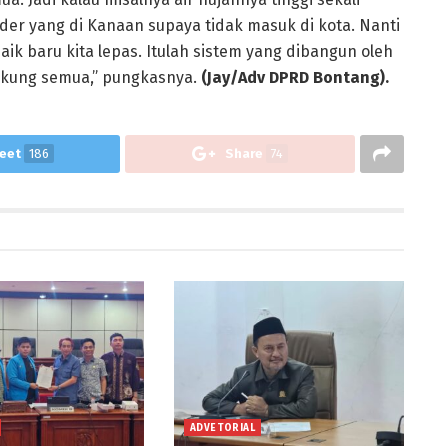
der yang di Kanaan supaya tidak masuk di kota. Nanti
naik baru kita lepas. Itulah sistem yang dibangun oleh
ukung semua,” pungkasnya.
(Jay/Adv DPRD Bontang).
eet
186
Share
74
ADVETORIAL