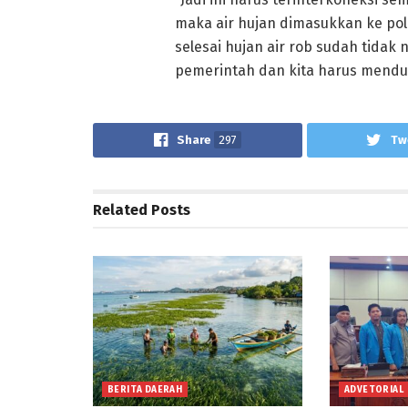
maka air hujan dimasukkan ke pol
selesai hujan air rob sudah tidak 
pemerintah dan kita harus mend
Share
297
Tw
Related
Posts
BERITA DAERAH
ADVETORIAL