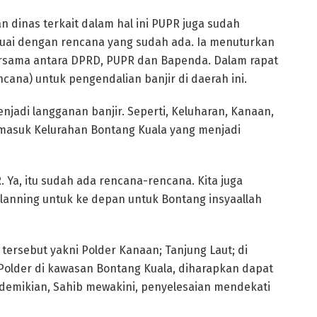
 dinas terkait dalam hal ini PUPR juga sudah
uai dengan rencana yang sudah ada. Ia menuturkan
rsama antara DPRD, PUPR dan Bapenda. Dalam rapat
ana) untuk pengendalian banjir di daerah ini.
enjadi langganan banjir. Seperti, Keluharan, Kanaan,
ermasuk Kelurahan Bontang Kuala yang menjadi
 Ya, itu sudah ada rencana-rencana. Kita juga
lanning untuk ke depan untuk Bontang insyaallah
rsebut yakni Polder Kanaan; Tanjung Laut; di
older di kawasan Bontang Kuala, diharapkan dapat
 demikian, Sahib mewakini, penyelesaian mendekati