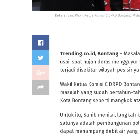
Keterangan: Wakil Ketua Komisi C DPRD Bontang, Muham
Trending.co.id, Bontang
– Masala
usai, saat hujan deras mengguyur w
terjadi disekitar wilayah pesisir ya
Wakil Ketua Komisi C DRPD Bont
masalah yang sudah bertahun-tahu
Kota Bontang seperti mangkok at
Untuk itu, Sahib menilai, langkah
satunya adalah pembangunan pol
dapat menampung debit air yang 