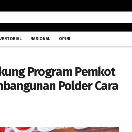
VERTORIAL
NASIONAL
OPINI
Dukung Program Pemkot
mbangunan Polder Cara