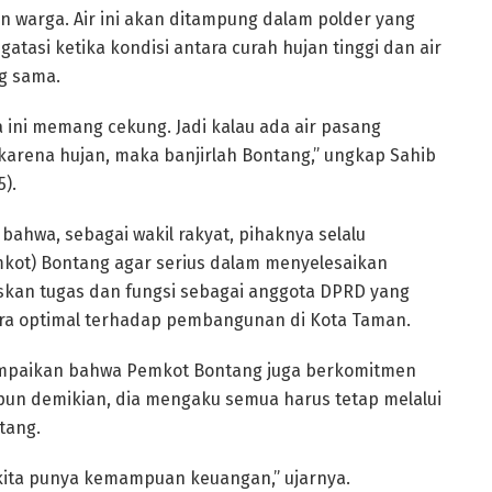
warga. Air ini akan ditampung dalam polder yang
atasi ketika kondisi antara curah hujan tinggi dan air
ng sama.
ota ini memang cekung. Jadi kalau ada air pasang
 karena hujan, maka banjirlah Bontang,” ungkap Sahib
).
ahwa, sebagai wakil rakyat, pihaknya selalu
ot) Bontang agar serius dalam menyelesaikan
skan tugas dan fungsi sebagai anggota DPRD yang
ra optimal terhadap pembangunan di Kota Taman.
ampaikan bahwa Pemkot Bontang juga berkomitmen
pun demikian, dia mengaku semua harus tetap melalui
tang.
 kita punya kemampuan keuangan,” ujarnya.