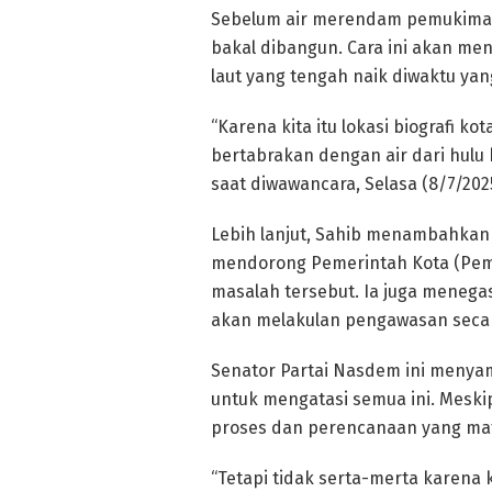
Sebelum air merendam pemukiman 
bakal dibangun. Cara ini akan meng
laut yang tengah naik diwaktu ya
“Karena kita itu lokasi biografi k
bertabrakan dengan air dari hulu
saat diwawancara, Selasa (8/7/2025
Lebih lanjut, Sahib menambahkan b
mendorong Pemerintah Kota (Pemk
masalah tersebut. Ia juga menega
akan melakulan pengawasan seca
Senator Partai Nasdem ini meny
untuk mengatasi semua ini. Meski
proses dan perencanaan yang ma
“Tetapi tidak serta-merta karena