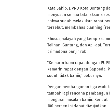
Kata Sahib, DPRD Kota Bontang dan
menyusun semua tata laksana ses
bahwa sudah melakukan rapat be
tersebut, membahas planning (renc
Khusus, wilayah yang kerap kali m
Telihan, Guntung, dan Api-api. T
primadona banjir rob.
“Kemarin kami rapat dengan PUPR.
kemarin rapat dengan Bappeda. P
sudah tidak banjir,” bebernya.
Dengan pembangunan tiga waduk te
tambah lagi rencana pembangun P
mengurai masalah banjir. Kendati
100 persen ini dapat diwujudkan.