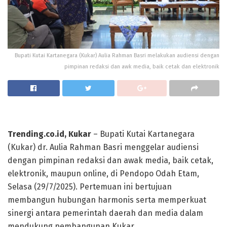
Bupati Kutai Kartanegara (Kukar) Aulia Rahman Basri melakukan audiensi dengan
pimpinan redaksi dan awk media, baik cetak dan elektronik
Trending.co.id, Kukar
– Bupati Kutai Kartanegara
(Kukar) dr. Aulia Rahman Basri menggelar audiensi
dengan pimpinan redaksi dan awak media, baik cetak,
elektronik, maupun online, di Pendopo Odah Etam,
Selasa (29/7/2025). Pertemuan ini bertujuan
membangun hubungan harmonis serta memperkuat
sinergi antara pemerintah daerah dan media dalam
mendukung pembangunan Kukar.