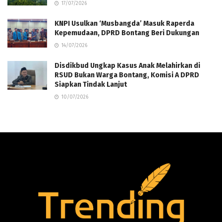
17/07/2026
KNPI Usulkan ‘Musbangda’ Masuk Raperda
Kepemudaan, DPRD Bontang Beri Dukungan
14/07/2026
Disdikbud Ungkap Kasus Anak Melahirkan di
RSUD Bukan Warga Bontang, Komisi A DPRD
Siapkan Tindak Lanjut
10/07/2026