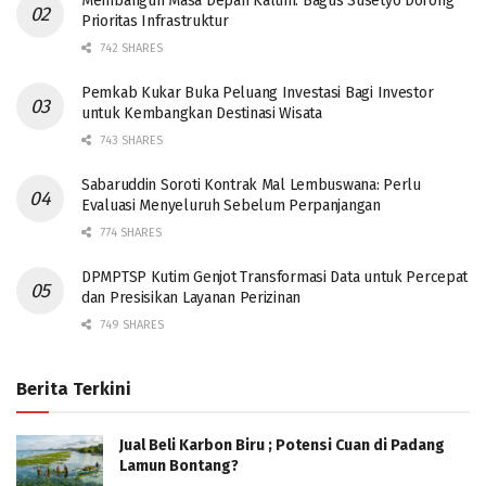
Membangun Masa Depan Kaltim: Bagus Susetyo Dorong
Prioritas Infrastruktur
742 SHARES
Pemkab Kukar Buka Peluang Investasi Bagi Investor
untuk Kembangkan Destinasi Wisata
743 SHARES
Sabaruddin Soroti Kontrak Mal Lembuswana: Perlu
Evaluasi Menyeluruh Sebelum Perpanjangan
774 SHARES
DPMPTSP Kutim Genjot Transformasi Data untuk Percepat
dan Presisikan Layanan Perizinan
749 SHARES
Berita Terkini
Jual Beli Karbon Biru ; Potensi Cuan di Padang
Lamun Bontang?