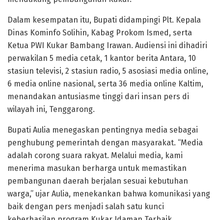
Dalam kesempatan itu, Bupati didampingi Plt. Kepala
Dinas Kominfo Solihin, Kabag Prokom Ismed, serta
Ketua PWI Kukar Bambang Irawan. Audiensi ini dihadiri
perwakilan 5 media cetak, 1 kantor berita Antara, 10
stasiun televisi, 2 stasiun radio, 5 asosiasi media online,
6 media online nasional, serta 36 media online Kaltim,
menandakan antusiasme tinggi dari insan pers di
wilayah ini, Tenggarong.
Bupati Aulia menegaskan pentingnya media sebagai
penghubung pemerintah dengan masyarakat. “Media
adalah corong suara rakyat. Melalui media, kami
menerima masukan berharga untuk memastikan
pembangunan daerah berjalan sesuai kebutuhan
warga,” ujar Aulia, menekankan bahwa komunikasi yang
baik dengan pers menjadi salah satu kunci
keberhasilan program Kukar Idaman Terbaik.