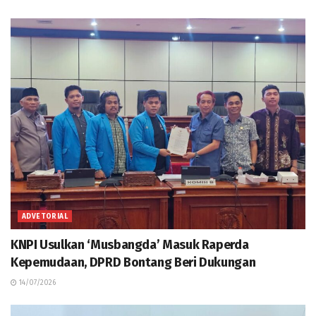
ADVETORIAL
KNPI Usulkan ‘Musbangda’ Masuk Raperda
Kepemudaan, DPRD Bontang Beri Dukungan
14/07/2026