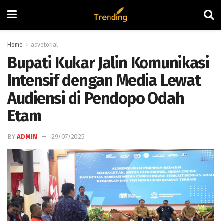
Home
advetorial
Bupati Kukar Jalin Komunikasi
Intensif dengan Media Lewat
Audiensi di Pendopo Odah
Etam
BY
ADMIN
29/07/2025