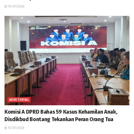
10/07/2026
ADVETORIAL
Komisi A DPRD Bahas 59 Kasus Kehamilan Anak,
Disdikbud Bontang Tekankan Peran Orang Tua
10/07/2026