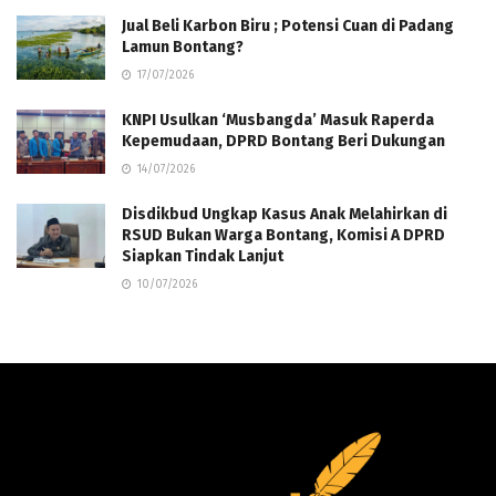
Jual Beli Karbon Biru ; Potensi Cuan di Padang
Lamun Bontang?
17/07/2026
KNPI Usulkan ‘Musbangda’ Masuk Raperda
Kepemudaan, DPRD Bontang Beri Dukungan
14/07/2026
Disdikbud Ungkap Kasus Anak Melahirkan di
RSUD Bukan Warga Bontang, Komisi A DPRD
Siapkan Tindak Lanjut
10/07/2026