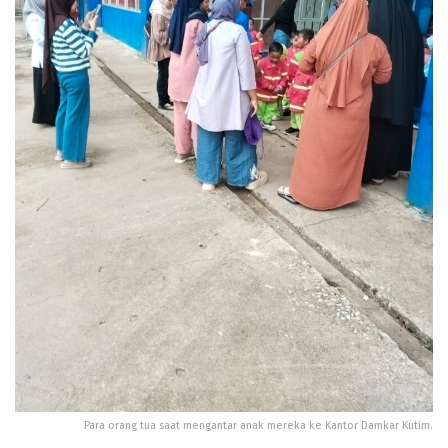
Para orang tua saat mengantar anak mereka ke Kantor Damkar Kutim.