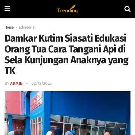
Home
advetorial
Damkar Kutim Siasati Edukasi
Orang Tua Cara Tangani Api di
Sela Kunjungan Anaknya yang
TK
BY
ADMIN
02/12/2025