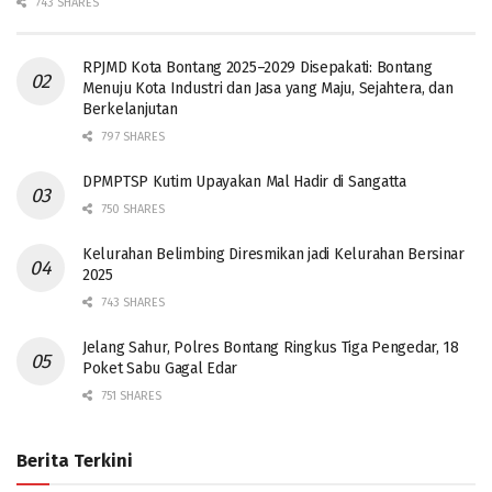
743 SHARES
RPJMD Kota Bontang 2025–2029 Disepakati: Bontang
Menuju Kota Industri dan Jasa yang Maju, Sejahtera, dan
Berkelanjutan
797 SHARES
DPMPTSP Kutim Upayakan Mal Hadir di Sangatta
750 SHARES
Kelurahan Belimbing Diresmikan jadi Kelurahan Bersinar
2025
743 SHARES
Jelang Sahur, Polres Bontang Ringkus Tiga Pengedar, 18
Poket Sabu Gagal Edar
751 SHARES
Berita Terkini