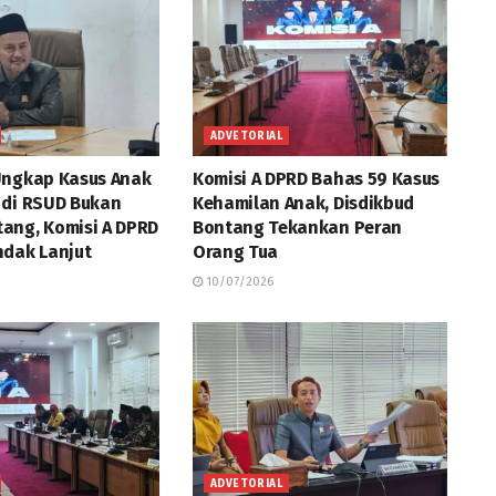
ADVETORIAL
Ungkap Kasus Anak
Komisi A DPRD Bahas 59 Kasus
 di RSUD Bukan
Kehamilan Anak, Disdikbud
ang, Komisi A DPRD
Bontang Tekankan Peran
ndak Lanjut
Orang Tua
10/07/2026
ADVETORIAL