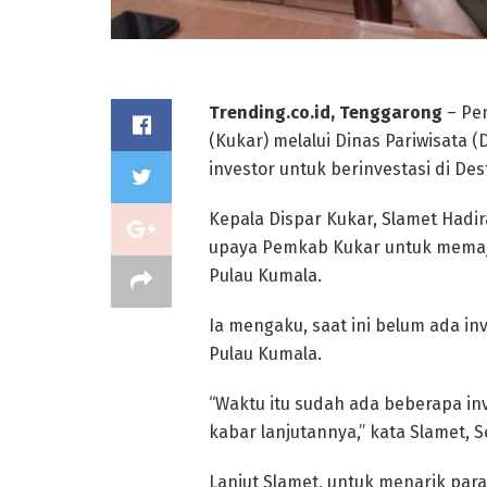
Trending.co.id, Tenggarong
– Pe
(Kukar) melalui Dinas Pariwisata
investor untuk berinvestasi di De
Kepala Dispar Kukar, Slamet Hadi
upaya Pemkab Kukar untuk memaj
Pulau Kumala.
Ia mengaku, saat ini belum ada in
Pulau Kumala.
“Waktu itu sudah ada beberapa inv
kabar lanjutannya,” kata Slamet, S
Lanjut Slamet, untuk menarik par