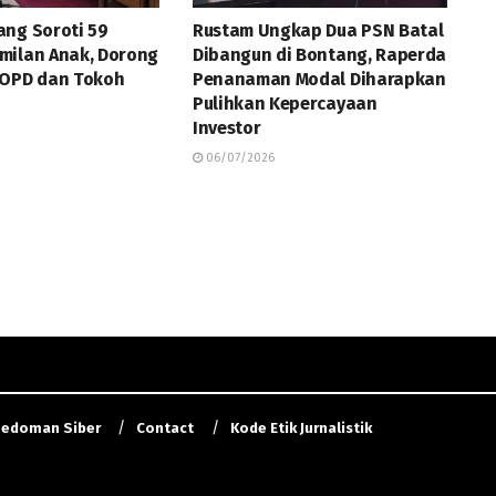
ng Soroti 59
Rustam Ungkap Dua PSN Batal
milan Anak, Dorong
Dibangun di Bontang, Raperda
 OPD dan Tokoh
Penanaman Modal Diharapkan
Pulihkan Kepercayaan
Investor
06/07/2026
edoman Siber
Contact
Kode Etik Jurnalistik