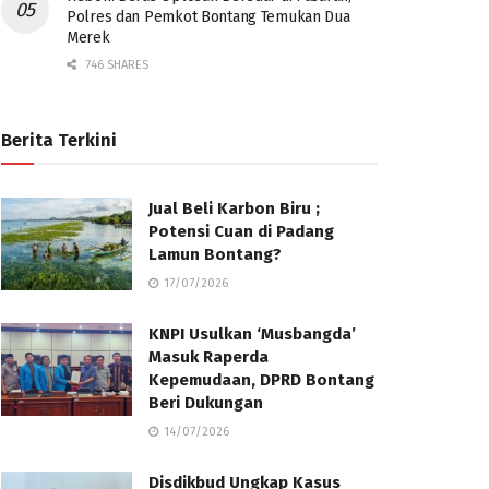
Polres dan Pemkot Bontang Temukan Dua
Merek
746 SHARES
Berita Terkini
Jual Beli Karbon Biru ;
Potensi Cuan di Padang
Lamun Bontang?
17/07/2026
KNPI Usulkan ‘Musbangda’
Masuk Raperda
Kepemudaan, DPRD Bontang
Beri Dukungan
14/07/2026
Disdikbud Ungkap Kasus