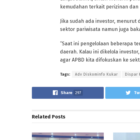
kemudahan terkait perizinan dan h
Jika sudah ada investor, menurut
sektor pariwisata namun juga ba
“Saat ini pengelolaan beberapa 
daerah. Kalau ini dikelola invest
agar APBD kita difokuskan ke sekt
Tags:
Adv Diskominfo Kukar
Dispar 
Share
297
Tw
Related
Posts