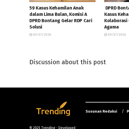
59 Kasus Kehamilan Anak
DPRD Bonta
dalam Lima Bulan, Komisi A
Kasus Keha
DPRD Bontang Gelar RDP Cari
Kolaborasi
Solusi
Agama
09/07/2026
09/07/2026
Discussion about this post
Susunan Redaksi
P
© 2025
Trending
- Developed