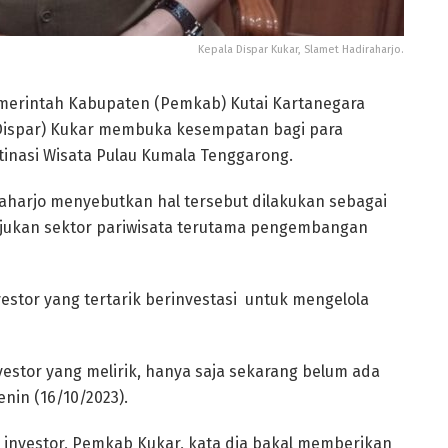
Kepala Dispar Kukar, Slamet Hadiraharjo.
merintah Kabupaten (Pemkab) Kutai Kartanegara
 (Dispar) Kukar membuka kesempatan bagi para
stinasi Wisata Pulau Kumala Tenggarong.
raharjo menyebutkan hal tersebut dilakukan sebagai
ukan sektor pariwisata terutama pengembangan
vestor yang tertarik berinvestasi untuk mengelola
estor yang melirik, hanya saja sekarang belum ada
enin (16/10/2023).
a investor, Pemkab Kukar, kata dia bakal memberikan