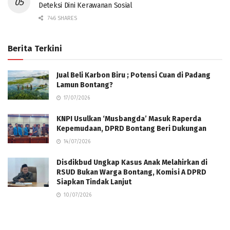
Deteksi Dini Kerawanan Sosial
746 SHARES
Berita Terkini
Jual Beli Karbon Biru ; Potensi Cuan di Padang
Lamun Bontang?
17/07/2026
KNPI Usulkan ‘Musbangda’ Masuk Raperda
Kepemudaan, DPRD Bontang Beri Dukungan
14/07/2026
Disdikbud Ungkap Kasus Anak Melahirkan di
RSUD Bukan Warga Bontang, Komisi A DPRD
Siapkan Tindak Lanjut
10/07/2026