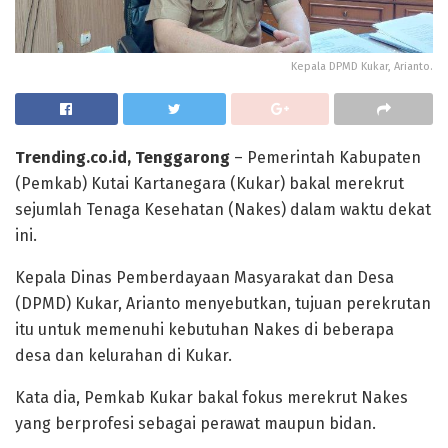
Kepala DPMD Kukar, Arianto.
Trending.co.id, Tenggarong
– Pemerintah Kabupaten
(Pemkab) Kutai Kartanegara (Kukar) bakal merekrut
sejumlah Tenaga Kesehatan (Nakes) dalam waktu dekat
ini.
Kepala Dinas Pemberdayaan Masyarakat dan Desa
(DPMD) Kukar, Arianto menyebutkan, tujuan perekrutan
itu untuk memenuhi kebutuhan Nakes di beberapa
desa dan kelurahan di Kukar.
Kata dia, Pemkab Kukar bakal fokus merekrut Nakes
yang berprofesi sebagai perawat maupun bidan.