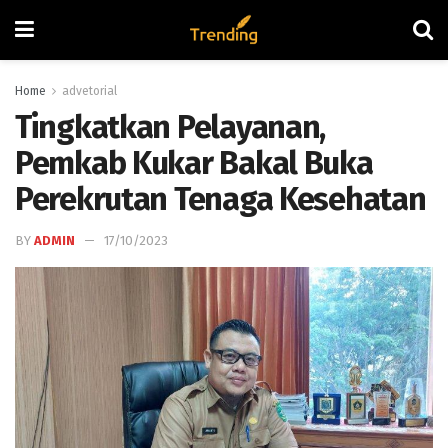
Home
advetorial
Tingkatkan Pelayanan,
Pemkab Kukar Bakal Buka
Perekrutan Tenaga Kesehatan
BY
ADMIN
17/10/2023