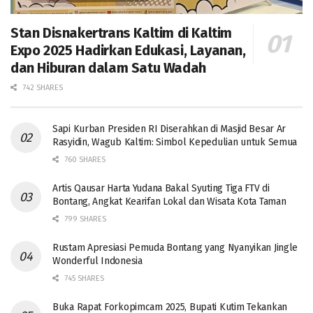
Stan Disnakertrans Kaltim di Kaltim
Expo 2025 Hadirkan Edukasi, Layanan,
dan Hiburan dalam Satu Wadah
742 SHARES
Sapi Kurban Presiden RI Diserahkan di Masjid Besar Ar
Rasyidin, Wagub Kaltim: Simbol Kepedulian untuk Semua
760 SHARES
Artis Qausar Harta Yudana Bakal Syuting Tiga FTV di
Bontang, Angkat Kearifan Lokal dan Wisata Kota Taman
799 SHARES
Rustam Apresiasi Pemuda Bontang yang Nyanyikan Jingle
Wonderful Indonesia
745 SHARES
Buka Rapat Forkopimcam 2025, Bupati Kutim Tekankan