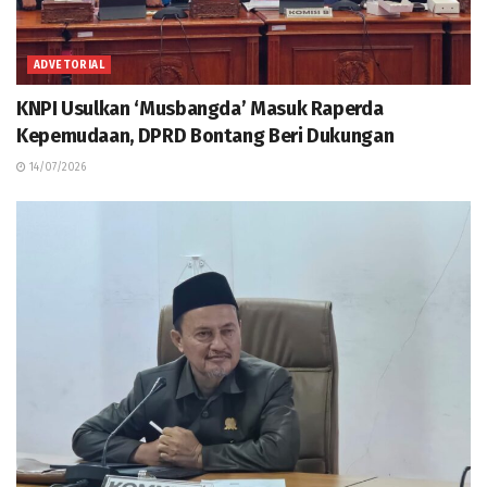
ADVETORIAL
KNPI Usulkan ‘Musbangda’ Masuk Raperda
Kepemudaan, DPRD Bontang Beri Dukungan
14/07/2026