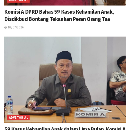
ADVETORIAL
Komisi A DPRD Bahas 59 Kasus Kehamilan Anak,
Disdikbud Bontang Tekankan Peran Orang Tua
10/07/2026
ADVETORIAL
59 Kasus Kehamilan Anak dalam Lima Bulan, Komisi A