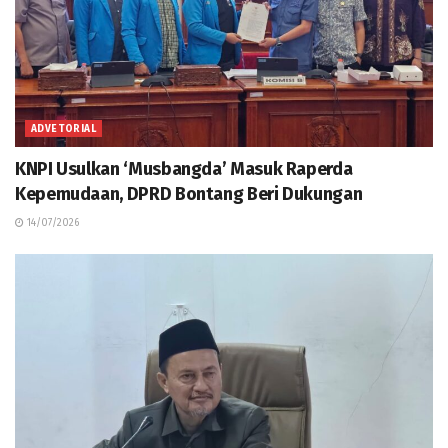
ADVETORIAL
KNPI Usulkan ‘Musbangda’ Masuk Raperda
Kepemudaan, DPRD Bontang Beri Dukungan
14/07/2026