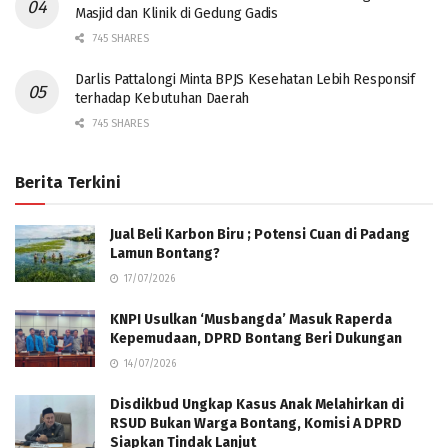
Masjid dan Klinik di Gedung Gadis
745 SHARES
Darlis Pattalongi Minta BPJS Kesehatan Lebih Responsif
terhadap Kebutuhan Daerah
745 SHARES
Berita Terkini
Jual Beli Karbon Biru ; Potensi Cuan di Padang
Lamun Bontang?
17/07/2026
KNPI Usulkan ‘Musbangda’ Masuk Raperda
Kepemudaan, DPRD Bontang Beri Dukungan
14/07/2026
Disdikbud Ungkap Kasus Anak Melahirkan di
RSUD Bukan Warga Bontang, Komisi A DPRD
Siapkan Tindak Lanjut