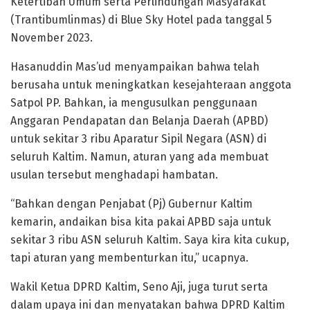
Ketertiban Umum serta Perlindungan Masyarakat
(Trantibumlinmas) di Blue Sky Hotel pada tanggal 5
November 2023.
Hasanuddin Mas’ud menyampaikan bahwa telah
berusaha untuk meningkatkan kesejahteraan anggota
Satpol PP. Bahkan, ia mengusulkan penggunaan
Anggaran Pendapatan dan Belanja Daerah (APBD)
untuk sekitar 3 ribu Aparatur Sipil Negara (ASN) di
seluruh Kaltim. Namun, aturan yang ada membuat
usulan tersebut menghadapi hambatan.
“Bahkan dengan Penjabat (Pj) Gubernur Kaltim
kemarin, andaikan bisa kita pakai APBD saja untuk
sekitar 3 ribu ASN seluruh Kaltim. Saya kira kita cukup,
tapi aturan yang membenturkan itu,” ucapnya.
Wakil Ketua DPRD Kaltim, Seno Aji, juga turut serta
dalam upaya ini dan menyatakan bahwa DPRD Kaltim