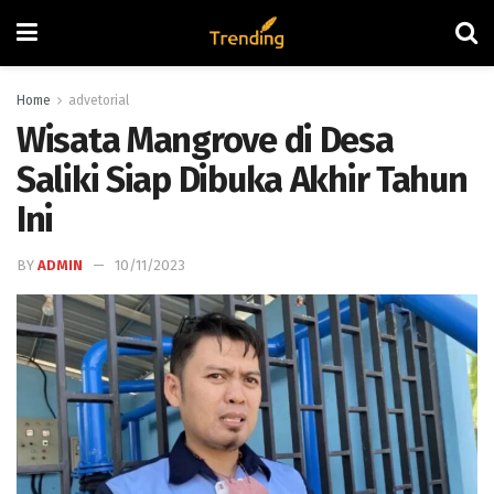
Home
advetorial
Wisata Mangrove di Desa
Saliki Siap Dibuka Akhir Tahun
Ini
BY
ADMIN
10/11/2023