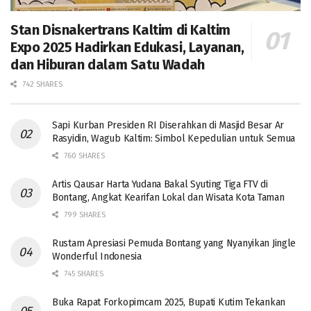
Stan Disnakertrans Kaltim di Kaltim
Expo 2025 Hadirkan Edukasi, Layanan,
dan Hiburan dalam Satu Wadah
742 SHARES
Sapi Kurban Presiden RI Diserahkan di Masjid Besar Ar
Rasyidin, Wagub Kaltim: Simbol Kepedulian untuk Semua
760 SHARES
Artis Qausar Harta Yudana Bakal Syuting Tiga FTV di
Bontang, Angkat Kearifan Lokal dan Wisata Kota Taman
799 SHARES
Rustam Apresiasi Pemuda Bontang yang Nyanyikan Jingle
Wonderful Indonesia
745 SHARES
Buka Rapat Forkopimcam 2025, Bupati Kutim Tekankan