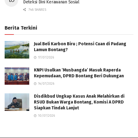
Deteksi Dini Kerawanan Sosial
746 SHARES
Berita Terkini
Jual Beli Karbon Biru ; Potensi Cuan di Padang
Lamun Bontang?
17/07/2026
KNPI Usulkan ‘Musbangda’ Masuk Raperda
Kepemudaan, DPRD Bontang Beri Dukungan
14/07/2026
Disdikbud Ungkap Kasus Anak Melahirkan di
RSUD Bukan Warga Bontang, Komisi A DPRD
Siapkan Tindak Lanjut
10/07/2026