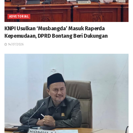
ADVETORIAL
KNPI Usulkan ‘Musbangda’ Masuk Raperda
Kepemudaan, DPRD Bontang Beri Dukungan
14/07/2026