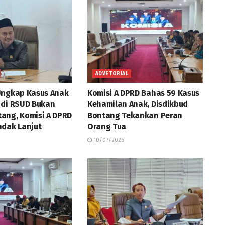
ADVETORIAL
Ungkap Kasus Anak
Komisi A DPRD Bahas 59 Kasus
 di RSUD Bukan
Kehamilan Anak, Disdikbud
ang, Komisi A DPRD
Bontang Tekankan Peran
ndak Lanjut
Orang Tua
10/07/2026