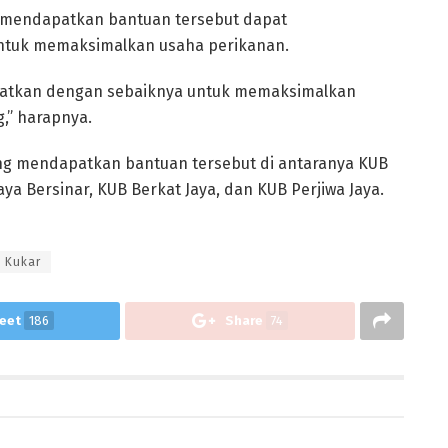
 mendapatkan bantuan tersebut dapat
tuk memaksimalkan usaha perikanan.
faatkan dengan sebaiknya untuk memaksimalkan
,” harapnya.
ng mendapatkan bantuan tersebut di antaranya KUB
a Bersinar, KUB Berkat Jaya, dan KUB Perjiwa Jaya.
 Kukar
eet
186
Share
74