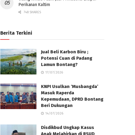
Perikanan Kaltim
748 SHARES
Berita Terkini
Jual Beli Karbon Biru ;
Potensi Cuan di Padang
Lamun Bontang?
17/07/2026
KNPI Usulkan ‘Musbangda’
Masuk Raperda
Kepemudaan, DPRD Bontang
Beri Dukungan
14/07/2026
Disdikbud Ungkap Kasus
Anak Melahirkan di RSUD