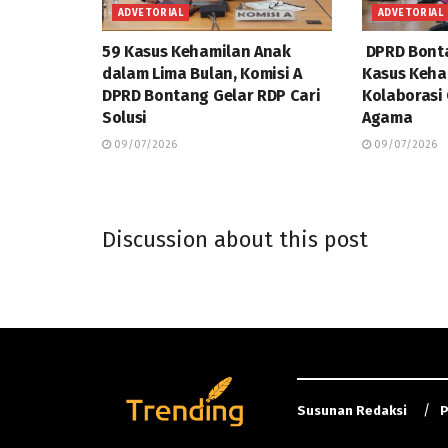
ADVETORIAL
ADVETORIAL
59 Kasus Kehamilan Anak
DPRD Bonta
dalam Lima Bulan, Komisi A
Kasus Keha
DPRD Bontang Gelar RDP Cari
Kolaborasi
Solusi
Agama
09/07/2026
09/07/2026
Discussion about this post
Susunan Redaksi
P