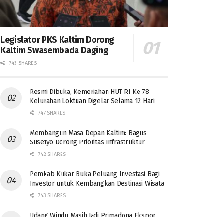
Legislator PKS Kaltim Dorong
Kaltim Swasembada Daging
743 SHARES
Resmi Dibuka, Kemeriahan HUT RI Ke 78
Kelurahan Loktuan Digelar Selama 12 Hari
747 SHARES
Membangun Masa Depan Kaltim: Bagus
Susetyo Dorong Prioritas Infrastruktur
742 SHARES
Pemkab Kukar Buka Peluang Investasi Bagi
Investor untuk Kembangkan Destinasi Wisata
743 SHARES
Udang Windu Masih Jadi Primadona Ekspor