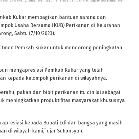
ah Mangkurawang, Sufiansyah saat menerima bantuan dari Bupati Edi Damansyah.
mkab Kukar membagikan bantuan sarana dan
ompok Usaha Bersama (KUB) Perikanan di Kelurahan
ng, Sabtu (7/10/2023).
mitmen Pemkab Kukar untuk mendorong peningkatan
pun mengapresiasi Pemkab Kukar yang telah
an kepada kelompok perikanan di wilayahnya.
erahu, pakan dan bibit perikanan itu dinilai sebagai
k meningkatkan produktifitas masyarakat khususnya
 apresiasi kepada Bupati Edi dan bangsa yang masih
 di wilayah kami,” ujar Sufiansyah.