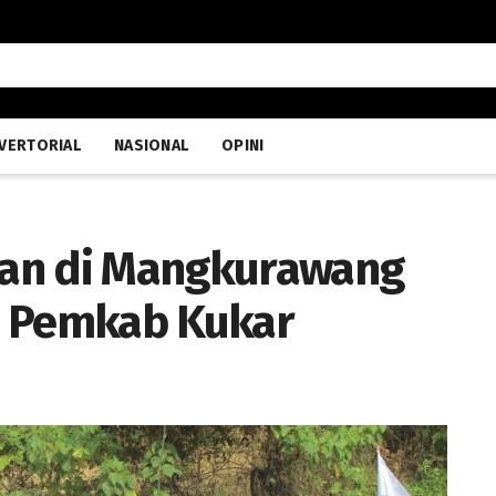
VERTORIAL
NASIONAL
OPINI
an di Mangkurawang
i Pemkab Kukar