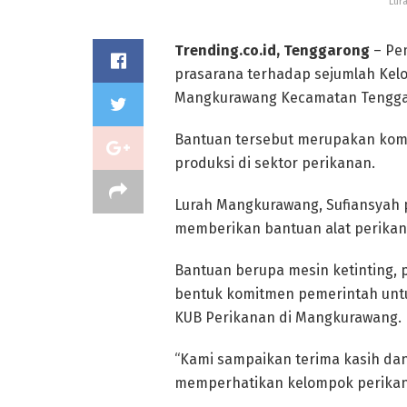
Lur
Trending.co.id, Tenggarong
– Pe
prasarana terhadap sejumlah Kel
Mangkurawang Kecamatan Tenggaro
Bantuan tersebut merupakan ko
produksi di sektor perikanan.
Lurah Mangkurawang, Sufiansyah 
memberikan bantuan alat perikan
Bantuan berupa mesin ketinting, p
bentuk komitmen pemerintah untu
KUB Perikanan di Mangkurawang.
“Kami sampaikan terima kasih dan
memperhatikan kelompok perikanan