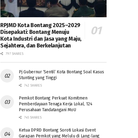
RPJMD Kota Bontang 2025–2029
Disepakati: Bontang Menuju
Kota Industri dan Jasa yang Maju,
Sejahtera, dan Berkelanjutan
797 SHARES
Pj Gubernur ‘Sentil’ Kota Bontang Soal Kasus
Stunting yang Tinggi
742 SHARES
Pemkot Bontang Perkuat Komitmen
Pemberdayaan Tenaga Kerja Lokal, 124
Perusahaan Tandatangani MoU
745 SHARES
Ketua DPRD Bontang Soroti Lokasi Event
Garapan Pemkot yang Melulu di Lang-lang