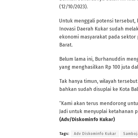
(12/10/2023).
Untuk menggali potensi tersebut, 
Inovasi Daerah Kukar sudah melak
ekonomi masyarakat pada sektor 
Barat.
Belum lama ini, Burhanuddin men
yang menghasilkan Rp 100 juta da
Tak hanya timun, wilayah tersebut
bahkan sudah disuplai ke Kota Ba
“Kami akan terus mendorong untu
Jadi untuk menyuplai ketahanan p
(Adv/Diskominfo Kukar)
Tags:
Adv Diskominfo Kukar
Samboj