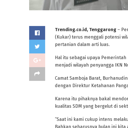
Trending.co.id, Tenggarong
– Pe
(Kukar) terus menggali potensi w
pertanian dalam arti luas.
Hal itu sebagai upaya Pemerinta
menjadi wilayah penyangga IKN N
Camat Samboja Barat, Burhanudin
dengan Direktur Ketahanan Pangan
Karena itu pihaknya bakal mend
kualitas SDM yang bergelut di sekt
“Saat ini kami cukup intens melak
Bahkan seharusnya bulan ini kita