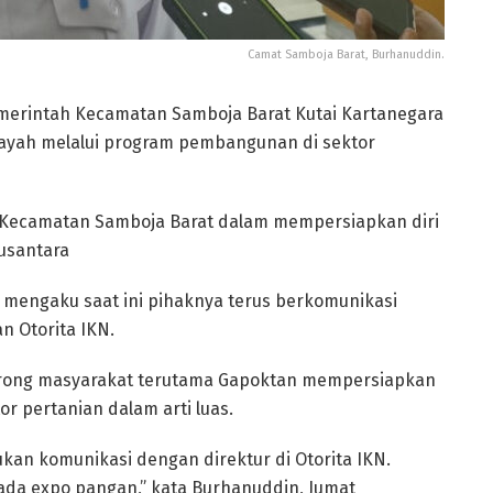
Camat Samboja Barat, Burhanuddin.
merintah Kecamatan Samboja Barat Kutai Kartanegara
ilayah melalui program pembangunan di sektor
h Kecamatan Samboja Barat dalam mempersiapkan diri
usantara
 mengaku saat ini pihaknya terus berkomunikasi
 Otorita IKN.
orong masyarakat terutama Gapoktan mempersiapkan
or pertanian dalam arti luas.
ukan komunikasi dengan direktur di Otorita IKN.
 ada expo pangan,” kata Burhanuddin, Jumat