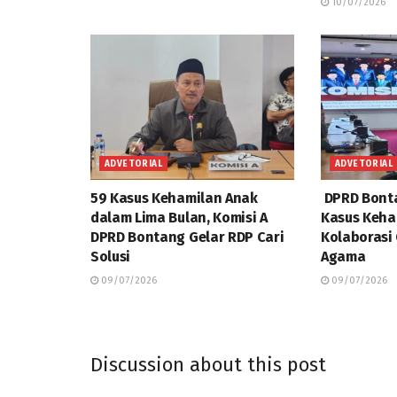
10/07/2026
ADVETORIAL
ADVETORIAL
59 Kasus Kehamilan Anak
DPRD Bonta
dalam Lima Bulan, Komisi A
Kasus Keha
DPRD Bontang Gelar RDP Cari
Kolaborasi
Solusi
Agama
09/07/2026
09/07/2026
Discussion about this post