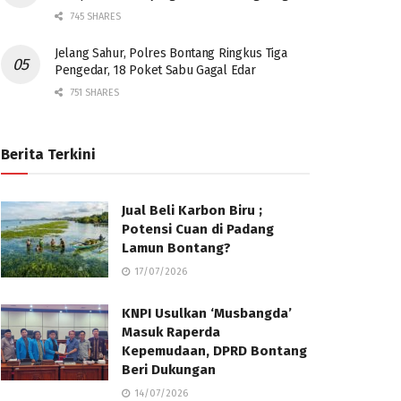
745 SHARES
Jelang Sahur, Polres Bontang Ringkus Tiga
Pengedar, 18 Poket Sabu Gagal Edar
751 SHARES
Berita Terkini
Jual Beli Karbon Biru ;
Potensi Cuan di Padang
Lamun Bontang?
17/07/2026
KNPI Usulkan ‘Musbangda’
Masuk Raperda
Kepemudaan, DPRD Bontang
Beri Dukungan
14/07/2026