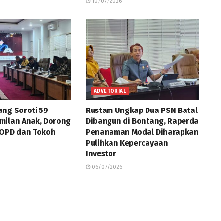
10/07/2026
ADVETORIAL
ng Soroti 59
Rustam Ungkap Dua PSN Batal
milan Anak, Dorong
Dibangun di Bontang, Raperda
 OPD dan Tokoh
Penanaman Modal Diharapkan
Pulihkan Kepercayaan
Investor
06/07/2026