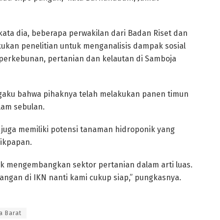
kata dia, beberapa perwakilan dari Badan Riset dan
ukan penelitian untuk menganalisis dampak sosial
perkebunan, pertanian dan kelautan di Samboja
gaku bahwa pihaknya telah melakukan panen timun
lam sebulan.
 juga memiliki potensi tanaman hidroponik yang
likpapan.
k mengembangkan sektor pertanian dalam arti luas.
angan di IKN nanti kami cukup siap,” pungkasnya.
a Barat