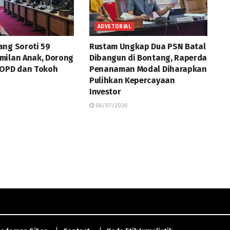
ADVETORIAL
ng Soroti 59
Rustam Ungkap Dua PSN Batal
milan Anak, Dorong
Dibangun di Bontang, Raperda
 OPD dan Tokoh
Penanaman Modal Diharapkan
Pulihkan Kepercayaan
Investor
06/07/2026