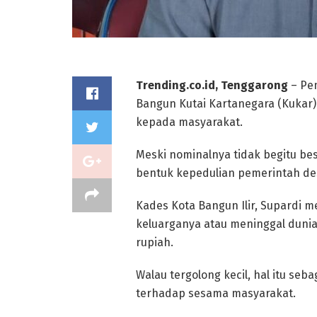
Trending.co.id, Tenggarong
– Pem
Bangun Kutai Kartanegara (Kukar
kepada masyarakat.
Meski nominalnya tidak begitu be
bentuk kepedulian pemerintah de
Kades Kota Bangun Ilir, Supardi
keluarganya atau meninggal dunia
rupiah.
Walau tergolong kecil, hal itu se
terhadap sesama masyarakat.