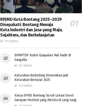
RPJMD Kota Bontang 2025–2029
Disepakati: Bontang Menuju
Kota Industri dan Jasa yang Maju,
Sejahtera, dan Berkelanjutan
797 SHARES
DPMPTSP Kutim Upayakan Mal Hadir di
Sangatta
750 SHARES
Kelurahan Belimbing Diresmikan jadi
Kelurahan Bersinar 2025
743 SHARES
Ketua DPRD Bontang Soroti Lokasi Event
Garapan Pemkot yang Melulu di Lang-lang
745 SHARES