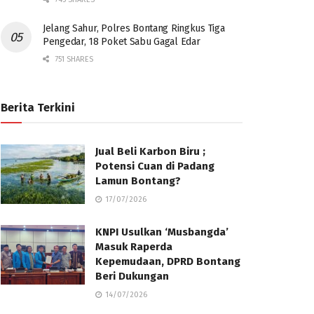
Jelang Sahur, Polres Bontang Ringkus Tiga
Pengedar, 18 Poket Sabu Gagal Edar
751 SHARES
Berita Terkini
Jual Beli Karbon Biru ;
Potensi Cuan di Padang
Lamun Bontang?
17/07/2026
KNPI Usulkan ‘Musbangda’
Masuk Raperda
Kepemudaan, DPRD Bontang
Beri Dukungan
14/07/2026