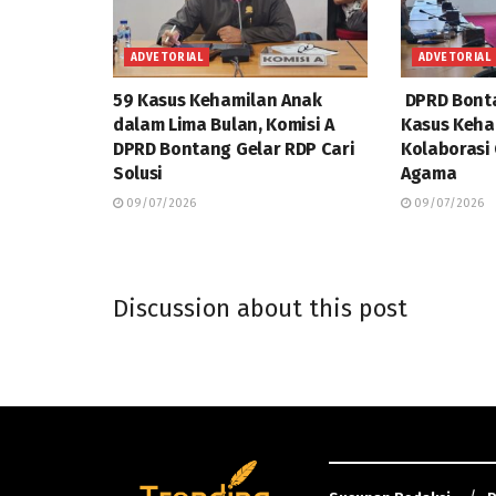
ADVETORIAL
ADVETORIAL
59 Kasus Kehamilan Anak
DPRD Bonta
dalam Lima Bulan, Komisi A
Kasus Keha
DPRD Bontang Gelar RDP Cari
Kolaborasi
Solusi
Agama
09/07/2026
09/07/2026
Discussion about this post