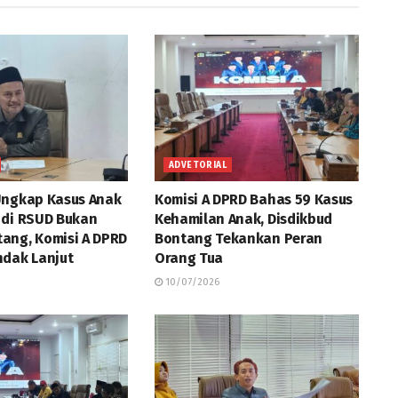
ADVETORIAL
Ungkap Kasus Anak
Komisi A DPRD Bahas 59 Kasus
 di RSUD Bukan
Kehamilan Anak, Disdikbud
ang, Komisi A DPRD
Bontang Tekankan Peran
ndak Lanjut
Orang Tua
10/07/2026