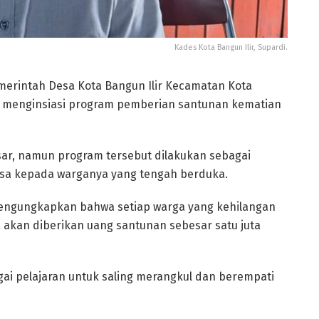
Kades Kota Bangun Ilir, Supardi.
erintah Desa Kota Bangun Ilir Kecamatan Kota
) menginsiasi program pemberian santunan kematian
sar, namun program tersebut dilakukan sebagai
sa kepada warganya yang tengah berduka.
 mengungkapkan bahwa setiap warga yang kehilangan
 akan diberikan uang santunan sebesar satu juta
bagai pelajaran untuk saling merangkul dan berempati