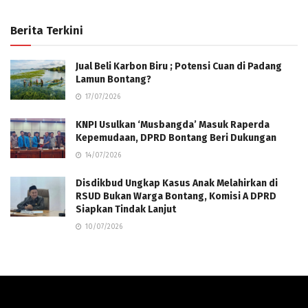
Berita Terkini
Jual Beli Karbon Biru ; Potensi Cuan di Padang
Lamun Bontang?
17/07/2026
KNPI Usulkan ‘Musbangda’ Masuk Raperda
Kepemudaan, DPRD Bontang Beri Dukungan
14/07/2026
Disdikbud Ungkap Kasus Anak Melahirkan di
RSUD Bukan Warga Bontang, Komisi A DPRD
Siapkan Tindak Lanjut
10/07/2026