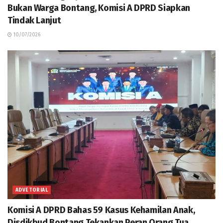
Bukan Warga Bontang, Komisi A DPRD Siapkan
Tindak Lanjut
10/07/2026
ADVETORIAL
Komisi A DPRD Bahas 59 Kasus Kehamilan Anak,
Disdikbud Bontang Tekankan Peran Orang Tua