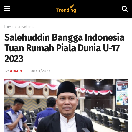
Home
advetorial
Salehuddin Bangga Indonesia
Tuan Rumah Piala Dunia U-17
2023
BY
ADMIN
08/11/2023