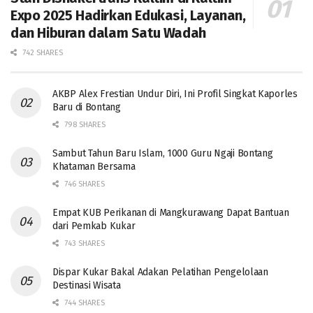
Expo 2025 Hadirkan Edukasi, Layanan,
dan Hiburan dalam Satu Wadah
742 SHARES
AKBP Alex Frestian Undur Diri, Ini Profil Singkat Kaporles
Baru di Bontang
798 SHARES
Sambut Tahun Baru Islam, 1000 Guru Ngaji Bontang
Khataman Bersama
746 SHARES
Empat KUB Perikanan di Mangkurawang Dapat Bantuan
dari Pemkab Kukar
743 SHARES
Dispar Kukar Bakal Adakan Pelatihan Pengelolaan
Destinasi Wisata
744 SHARES