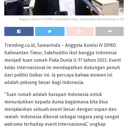
Anggota Komisi IV DPRD Kalimantan Timur, Salehuddin.(al/trending.co.id)
Trending.co.id, Samarinda – Anggota Komisi IV DPRD
Kalimantan Timur, Salehuddin ikut bangga Indonesia
menjadi tuan rumah Piala Dunia U-17 tahun 2023. Event
kelas Internasional ini mendapatkan dukungan penuh
dari politisi Golkar ini. Ia percaya bahwa momen ini
adalah peluang besar bagi Indonesia.
“Tuan rumah adalah harapan Indonesia untuk
menunjukkan kepada dunia bagaimana kita bisa
menjalankan sebuah event besar dengan sopan dan
ramah. Indonesia dikenal sebagai negara yang sangat
welcome terhadap event internasional,” ungkap