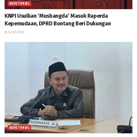
ADVETORIAL
KNPI Usulkan ‘Musbangda’ Masuk Raperda
Kepemudaan, DPRD Bontang Beri Dukungan
14/07/2026
ADVETORIAL