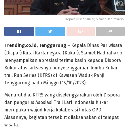
Kepala Dispar Kukar, Slamet Hadiraharjo.
Trending.co.id, Tenggarong
– Kepala Dinas Pariwisata
(Dispar) Kutai Kartanegara (Kukar), Slamet Hadiraharjo
menyampaikan apresiasi terima kasih kepada Dispora
Kukar atas suksesnya penyelenggaraan lomba Kukar
trail Run Series (KTRS) di Kawasan Waduk Panji
Tenggarong pada Minggu (15/10/2023).
Menurut dia, KTRS yang diselenggarakan oleh Dispora
dan pengurus Asosiasi Trail Lari Indonesia Kukar
merupakan wujud kerja kolaborasi lintas OPD.
Alasannya, kegiatan tersebut dilaksanakan di tempat
wisata.