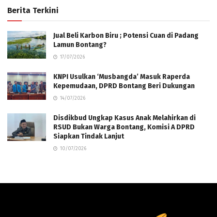
Berita Terkini
Jual Beli Karbon Biru ; Potensi Cuan di Padang
Lamun Bontang?
17/07/2026
KNPI Usulkan ‘Musbangda’ Masuk Raperda
Kepemudaan, DPRD Bontang Beri Dukungan
14/07/2026
Disdikbud Ungkap Kasus Anak Melahirkan di
RSUD Bukan Warga Bontang, Komisi A DPRD
Siapkan Tindak Lanjut
10/07/2026