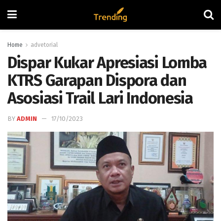
Home
advetorial
Dispar Kukar Apresiasi Lomba
KTRS Garapan Dispora dan
Asosiasi Trail Lari Indonesia
BY
ADMIN
17/10/2023