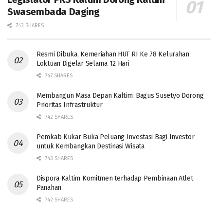
Swasembada Daging
743 SHARES
Resmi Dibuka, Kemeriahan HUT RI Ke 78 Kelurahan
Loktuan Digelar Selama 12 Hari
747 SHARES
Membangun Masa Depan Kaltim: Bagus Susetyo Dorong
Prioritas Infrastruktur
742 SHARES
Pemkab Kukar Buka Peluang Investasi Bagi Investor
untuk Kembangkan Destinasi Wisata
743 SHARES
Dispora Kaltim Komitmen terhadap Pembinaan Atlet
Panahan
742 SHARES