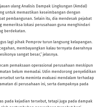
njauan ulang Analisis Dampak Lingkungan (Amdal)
nting untuk memastikan keseimbangan dengan
bat pembangunan. Selain itu, dia mendesak pejabat
ung memeriksa lokasi perusahaan guna menghindari
ng berdekatan.
agus lagi pihak Pemprov turun langsung kelapangan.
ncegahan, membayangkan kalau ternyata daerahnya
ikonya sangat besar,” jelasnya.
mengecam pemaksaan operasional perusahaan meskipun
lamatan belum memadai. Udin mendorong penyelidikan
ersebut serta meminta evaluasi mendalam terhadap
lamatan di perusahaan ini, serta dampaknya pada
as pada kejadian tersebut, tetapi juga pada dampak