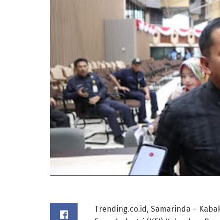
Trending.co.id, Samarinda – Kabak