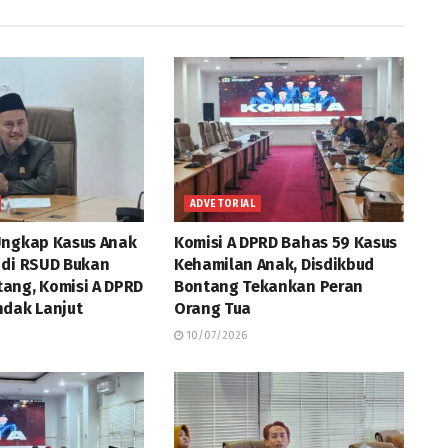
ADVETORIAL
Ungkap Kasus Anak
Komisi A DPRD Bahas 59 Kasus
 di RSUD Bukan
Kehamilan Anak, Disdikbud
ang, Komisi A DPRD
Bontang Tekankan Peran
ndak Lanjut
Orang Tua
10/07/2026