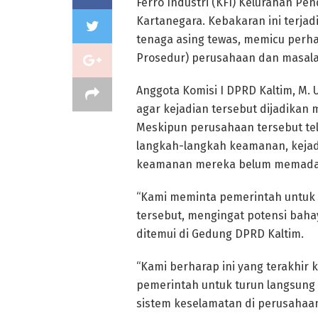
Ferro Industri (KFI) Kelurahan P
Kartanegara. Kebakaran ini terjadi
tenaga asing tewas, memicu perh
Prosedur) perusahaan dan masal
Anggota Komisi I DPRD Kaltim, M
agar kejadian tersebut dijadika
Meskipun perusahaan tersebut te
langkah-langkah keamanan, kejad
keamanan mereka belum memada
“Kami meminta pemerintah untuk
tersebut, mengingat potensi bahay
ditemui di Gedung DPRD Kaltim.
“Kami berharap ini yang terakhir k
pemerintah untuk turun langsun
sistem keselamatan di perusahaan