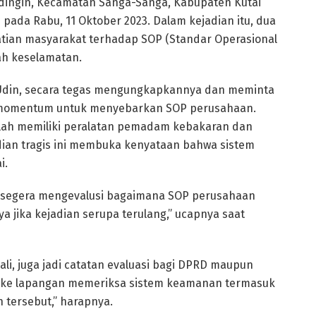
endingin, Kecamatan Sanga-Sanga, Kabupaten Kutai
 pada Rabu, 11 Oktober 2023. Dalam kejadian itu, dua
atian masyarakat terhadap SOP (Standar Operasional
ah keselamatan.
. Udin, secara tegas mengungkapkannya dan meminta
n momentum untuk menyebarkan SOP perusahaan.
lah memiliki peralatan pemadam kebakaran dan
ian tragis ini membuka kenyataan bahwa sistem
i.
 segera mengevalusi bagaimana SOP perusahaan
a jika kejadian serupa terulang,” ucapnya saat
ali, juga jadi catatan evaluasi bagi DPRD maupun
g ke lapangan memeriksa sistem keamanan termasuk
 tersebut,” harapnya.