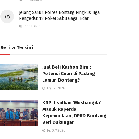
Jelang Sahur, Polres Bontang Ringkus Tiga
Pengedar, 18 Poket Sabu Gagal Edar
751 SHARES
Berita Terkini
Jual Beli Karbon Biru ;
Potensi Cuan di Padang
Lamun Bontang?
17/07/2026
KNPI Usulkan ‘Musbangda’
Masuk Raperda
Kepemudaan, DPRD Bontang
Beri Dukungan
14/07/2026