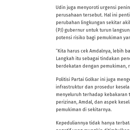
Udin juga menyoroti urgensi peni
perusahaan tersebut. Hal ini pe
perubahan lingkungan sekitar aki
(PJ) gubernur untuk turun langs
potensi risiko bagi pemukiman ya
“Kita harus cek Amdalnya, lebih b
Langkah itu sebagai tindakan pe
berdekatan dengan pemukiman, res
Politisi Partai Golkar ini juga 
infrastruktur dan prosedur kese
menyeluruh terhadap kebakaran t
perizinan, Amdal, dan aspek kese
pemukiman di sekitarnya.
Kepeduliannya tidak hanya terbat