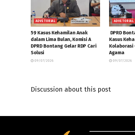
ADVETORIAL
ADVETORIAL
59 Kasus Kehamilan Anak
DPRD Bonta
dalam Lima Bulan, Komisi A
Kasus Keha
DPRD Bontang Gelar RDP Cari
Kolaborasi
Solusi
Agama
09/07/2026
09/07/2026
Discussion about this post