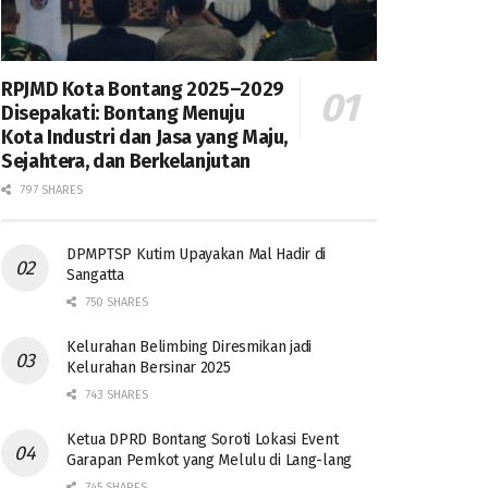
RPJMD Kota Bontang 2025–2029
Disepakati: Bontang Menuju
Kota Industri dan Jasa yang Maju,
Sejahtera, dan Berkelanjutan
797 SHARES
DPMPTSP Kutim Upayakan Mal Hadir di
Sangatta
750 SHARES
Kelurahan Belimbing Diresmikan jadi
Kelurahan Bersinar 2025
743 SHARES
Ketua DPRD Bontang Soroti Lokasi Event
Garapan Pemkot yang Melulu di Lang-lang
745 SHARES