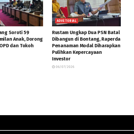
ADVETORIAL
ng Soroti 59
Rustam Ungkap Dua PSN Batal
milan Anak, Dorong
Dibangun di Bontang, Raperda
 OPD dan Tokoh
Penanaman Modal Diharapkan
Pulihkan Kepercayaan
Investor
06/07/2026