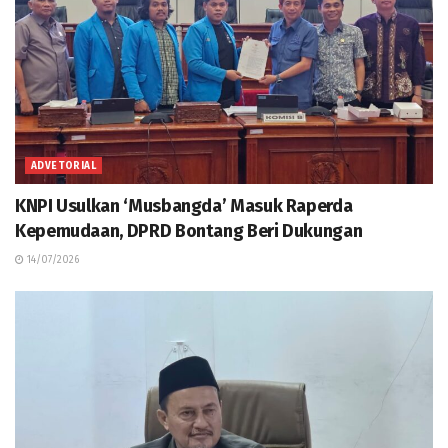
ADVETORIAL
KNPI Usulkan ‘Musbangda’ Masuk Raperda
Kepemudaan, DPRD Bontang Beri Dukungan
14/07/2026