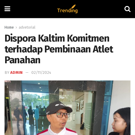
Home
advetorial
Dispora Kaltim Komitmen
terhadap Pembinaan Atlet
Panahan
BY
ADMIN
02/11/2024