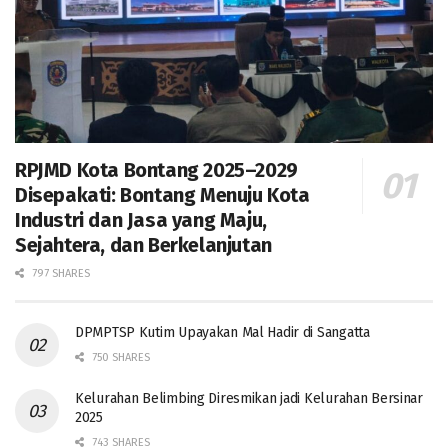
RPJMD Kota Bontang 2025–2029
Disepakati: Bontang Menuju Kota
Industri dan Jasa yang Maju,
Sejahtera, dan Berkelanjutan
797 SHARES
DPMPTSP Kutim Upayakan Mal Hadir di Sangatta
750 SHARES
Kelurahan Belimbing Diresmikan jadi Kelurahan Bersinar
2025
743 SHARES