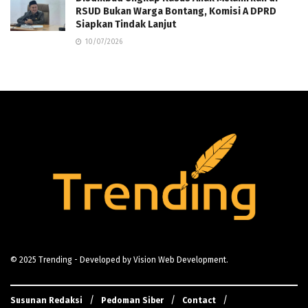
RSUD Bukan Warga Bontang, Komisi A DPRD
Siapkan Tindak Lanjut
10/07/2026
© 2025
Trending
- Developed by
Vision Web Development
.
Susunan Redaksi
Pedoman Siber
Contact