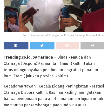
Foto : Rasman Kabid Peningkatan Prestasi Olahraga Dispora Kaltim.
Trending.co.id, Samarinda
– Dinas Pemuda dan
Olahraga (Dispora) Kalimantan Timur (Kaltim) akan
terus mengupayakan pembinaan bagi atlet panahan
Bumi Etam ( julukan provinsi kaltim).
Kepada wartawan , Kepala Bidang Peningkatan Prestasi
Olahraga Dispora Kaltim, Rasman Rading, mengatakan
bahwa pembinaan pada atlet panahan bertujuan untuk
memantau perkembangan pada individu atlet.