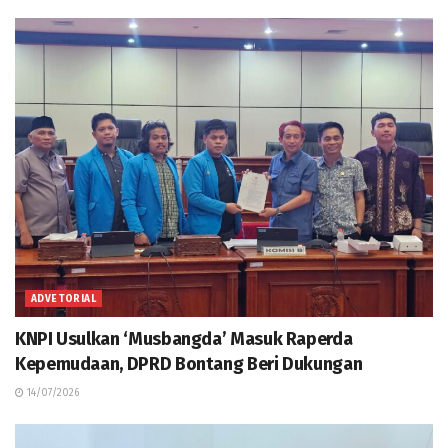
ADVETORIAL
KNPI Usulkan ‘Musbangda’ Masuk Raperda
Kepemudaan, DPRD Bontang Beri Dukungan
14/07/2026