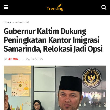
Home
advetorial
Gubernur Kaltim Dukung
Peningkatan Kantor Imigrasi
Samarinda, Relokasi Jadi Opsi
BY
ADMIN
25/04/2025