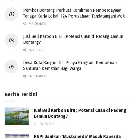
Pemkot Bontang Perkuat Komitmen Pemberdayaan
Tenaga Kerja Lokal, 124 Perusahaan Tandatangani MoU
745 SHARES
Jual Beli Karbon Biru ; Potensi Cuan di Padang Lamun
Bontang?
746 SHARES
Desa Kota Bangun Ilir Punya Program Pemberian
Santunan Kematian Bagi Warga
745 SHARES
Berita Terkini
Jual Beli Karbon Biru ; Potensi Cuan di Padang
Lamun Bontang?
17/07/2026
KNPI Usulkan ‘Musbangda’ Masuk Raperda