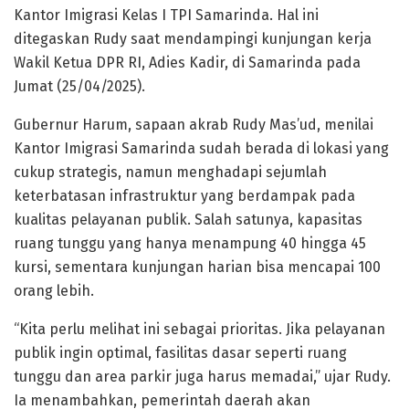
Kantor Imigrasi Kelas I TPI Samarinda. Hal ini
ditegaskan Rudy saat mendampingi kunjungan kerja
Wakil Ketua DPR RI, Adies Kadir, di Samarinda pada
Jumat (25/04/2025).
Gubernur Harum, sapaan akrab Rudy Mas’ud, menilai
Kantor Imigrasi Samarinda sudah berada di lokasi yang
cukup strategis, namun menghadapi sejumlah
keterbatasan infrastruktur yang berdampak pada
kualitas pelayanan publik. Salah satunya, kapasitas
ruang tunggu yang hanya menampung 40 hingga 45
kursi, sementara kunjungan harian bisa mencapai 100
orang lebih.
“Kita perlu melihat ini sebagai prioritas. Jika pelayanan
publik ingin optimal, fasilitas dasar seperti ruang
tunggu dan area parkir juga harus memadai,” ujar Rudy.
Ia menambahkan, pemerintah daerah akan