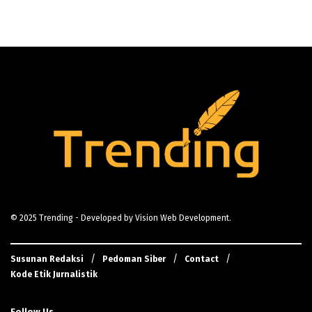
© 2025
Trending
- Developed by
Vision Web Development
.
Susunan Redaksi
Pedoman Siber
Contact
Kode Etik Jurnalistik
Follow Us