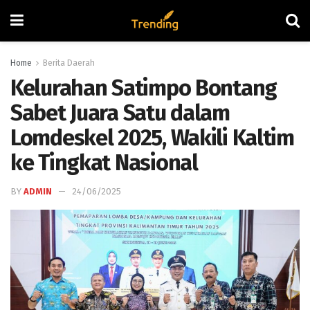
Home
Berita Daerah
Kelurahan Satimpo Bontang
Sabet Juara Satu dalam
Lomdeskel 2025, Wakili Kaltim
ke Tingkat Nasional
BY
ADMIN
24/06/2025