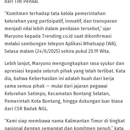
dari Tim Penilai.
“Komitmen terhadap tata kelola pemerintahan
kelurahan yang partisipatif, inovatif, dan transparan
menjadi nilai lebih dalam penilaian tersebut,” ujar
Maryono kepada Trending.co.id saat dikonfirmasi
melalui sambungan telepon Aplikasi Whatsapp (WA),
Selasa malam (24/6/2025) sekira pukul 20.19 Wita.
Lebih lanjut, Maryono mengungkapkan rasa syukur dan
apresiasi kepada seluruh pihak yang telah terlibat. Kata
dia, bahwa Keberhasilan ini adalah buah dari kerja
sama semua pihak — mulai dari jajaran pegawai
Kelurahan Satimpo, Kecamatan Bontang Selatan,
Pemerintah Kota Bontang, hingga dukungan luar biasa
dari CSR Badak NGL.
“Kami siap membawa nama Kalimantan Timur di tingkat
nasional dengan semangat dan komitmen penuh,” kata