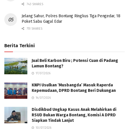
743 SHARES
Jelang Sahur, Polres Bontang Ringkus Tiga Pengedar, 18
Poket Sabu Gagal Edar
751 SHARES
Berita Terkini
Jual Beli Karbon Biru ; Potensi Cuan di Padang
Lamun Bontang?
17/07/2026
KNPI Usulkan ‘Musbangda’ Masuk Raperda
Kepemudaan, DPRD Bontang Beri Dukungan
14/07/2026
Disdikbud Ungkap Kasus Anak Melahirkan di
RSUD Bukan Warga Bontang, Komisi A DPRD
Siapkan Tindak Lanjut
10/07/2026