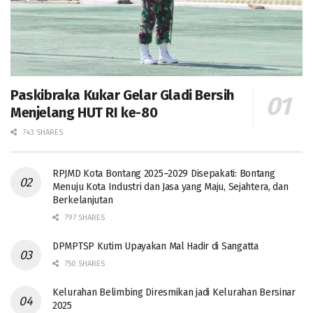
Paskibraka Kukar Gelar Gladi Bersih
Menjelang HUT RI ke-80
743 SHARES
RPJMD Kota Bontang 2025–2029 Disepakati: Bontang
Menuju Kota Industri dan Jasa yang Maju, Sejahtera, dan
Berkelanjutan
797 SHARES
DPMPTSP Kutim Upayakan Mal Hadir di Sangatta
750 SHARES
Kelurahan Belimbing Diresmikan jadi Kelurahan Bersinar
2025