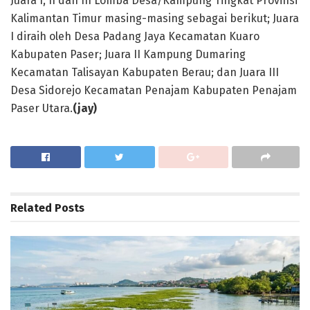
Juara I, II dan III Lomba Desa/Kampung Tingkat Provinsi
Kalimantan Timur masing-masing sebagai berikut; Juara
I diraih oleh Desa Padang Jaya Kecamatan Kuaro
Kabupaten Paser; Juara II Kampung Dumaring
Kecamatan Talisayan Kabupaten Berau; dan Juara III
Desa Sidorejo Kecamatan Penajam Kabupaten Penajam
Paser Utara.
(jay)
Related
Posts