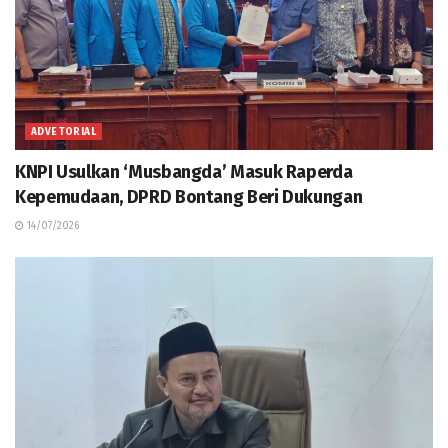
ADVETORIAL
KNPI Usulkan ‘Musbangda’ Masuk Raperda
Kepemudaan, DPRD Bontang Beri Dukungan
14/07/2026